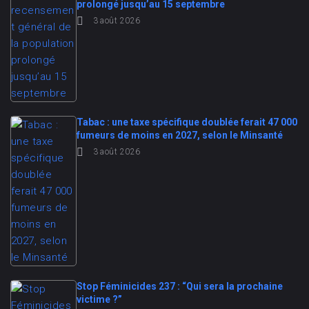
prolongé jusqu’au 15 septembre
3 août 2026
Tabac : une taxe spécifique doublée ferait 47 000
fumeurs de moins en 2027, selon le Minsanté
3 août 2026
Stop Féminicides 237 : “Qui sera la prochaine
victime ?”