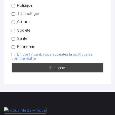
Politique
Technologie
Culture
Société
Santé
Economie
En continuant, vous acceptez la politique de
confidentialité