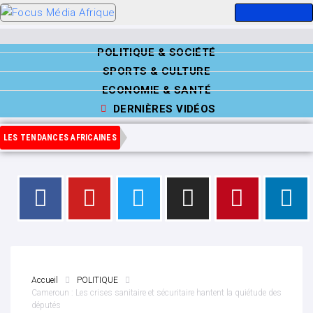
POLITIQUE & SOCIÉTÉ
SPORTS & CULTURE
ECONOMIE & SANTÉ
DERNIÈRES VIDÉOS
LES TENDANCES AFRICAINES
Accueil
POLITIQUE
Cameroun : Les crises sanitaire et sécuritaire hantent la quiétude des
députés