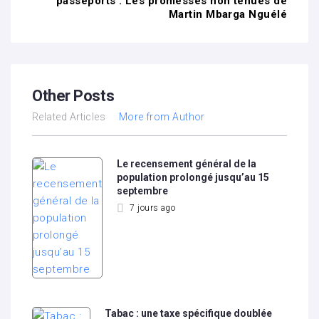
passeports : Les promesses non tenues de
Martin Mbarga Nguélé
Other Posts
Related Articles
More from Author
Le recensement général de la
population prolongé jusqu’au 15
septembre
7 jours ago
Tabac : une taxe spécifique doublée