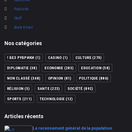
Souscrire
Publicité
Staff
Boite Email
Nos catégories
! БЕЗ РУБРИКИ
(1)
CASINO
(1)
CULTURE
(270)
DIPLOMATIE
(38)
ECONOMIE
(283)
EDUCATION
(58)
NON CLASSÉ
(348)
OPINION
(81)
POLITIQUE
(886)
RÉLIGION
(5)
SANTE
(223)
SOCIÉTÉ
(892)
SPORTS
(211)
TECHNOLOGIE
(12)
Articles récents
Le recensement général de la population