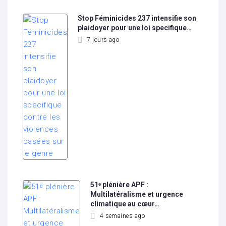
Stop Féminicides 237 intensifie son
plaidoyer pour une loi specifique…
7 jours ago
51ᵉ plénière APF :
Multilatéralisme et urgence
climatique au cœur…
4 semaines ago