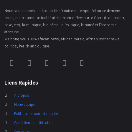
Nous vous apportons l’actualité africaine en temps réel ou de dernière
heure, mais aussi l’actualité africaine en différé sur le Sport (foot, soccer,
boxe, etc), la musique, le cinéma, la Politique, la santé et l’économie
africaine .
We bring you 100% african news, african music, african soccer news,
politics, health and culture.
Liens Rapides
A propos
Notre équipe
Politique de confidentialité
Conditions d'utilisation