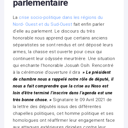
parlementaire
La
crise socio-politique dans les régions du
Nord- Ouest et du Sud-Ouest
fait enfin parler
d’elle au parlement. Le discours du très
honorable nous apprend que certains anciens
séparatistes se sont rendus et ont déposé leurs
armes, la chasse est ouverte pour ceux qui
continuent leur odyssée meurtrière. Une situation
qui enchante l’honorable Josuah Osih. Rencontré
à la cérémonie d’ouverture il dira
» Le président
de chambre nous a rappelé notre rôle de député, il
nous a fait comprendre que la crise au Noso est
loin d’être terminé l’inscrire dans l’agenda est une
très bonne chose. »
Signataire le 09 Avril 2021 de
la lettre des députés issus des différentes
chapelles politiques, cet homme politique et ses
homologues ont réaffirmer leur engagement face
aux attaques extérieures dirigées contre leur