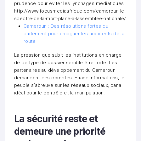
prudence pour éviter les lynchages médiatiques.
http://www.focusmediaafrique.com/cameroun-le-
spectre-de-la-mort-plane-a-lassemblee-nationale/
Cameroun : Des résolutions fortes du
parlement pour endiguer les accidents de la
route
La pression que subit les institutions en charge
de ce type de dossier semble être forte. Les
partenaires au développement du Cameroun
demandent des comptes. Friand informations, le
peuple s’abreuve sur les réseaux sociaux, canal
idéal pour le contrôle et la manipulation.
La sécurité reste et
demeure une priorité