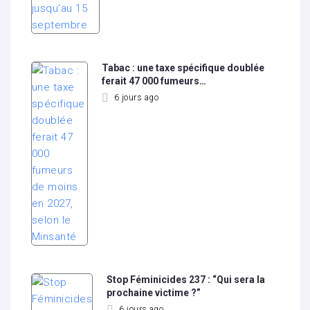
Tabac : une taxe spécifique doublée
ferait 47 000 fumeurs…
6 jours ago
Stop Féminicides 237 : “Qui sera la
prochaine victime ?”
6 jours ago