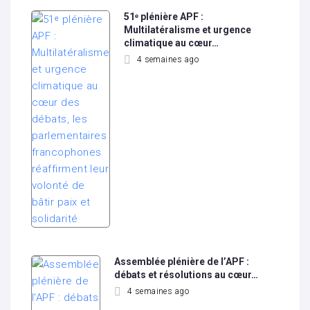
51ᵉ plénière APF :
Multilatéralisme et urgence
climatique au cœur…
4 semaines ago
Assemblée plénière de l’APF :
débats et résolutions au cœur…
4 semaines ago