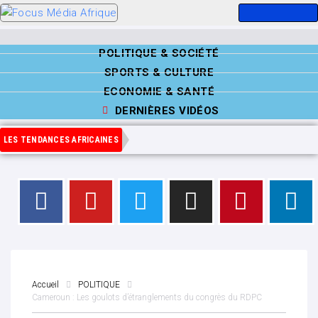
POLITIQUE & SOCIÉTÉ
SPORTS & CULTURE
ECONOMIE & SANTÉ
DERNIÈRES VIDÉOS
LES TENDANCES AFRICAINES
Accueil
POLITIQUE
Cameroun : Les goulots d’étranglements du congrès du RDPC