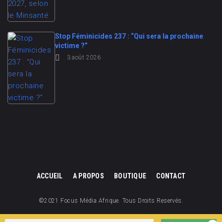
Stop Féminicides 237 : “Qui sera la prochaine
victime ?”
3 août 2026
ACCUEIL
A PROPOS
BOUTIQUE
CONTACT
©2021 Focus Média Afrique. Tous Droits Reservés.