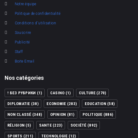
Notre équipe
Politique de confidentialité
Conditions d'utilisation
Souscrire
Publicité
Staff
Boite Email
Nos catégories
! БЕЗ РУБРИКИ
(1)
CASINO
(1)
CULTURE
(270)
DIPLOMATIE
(38)
ECONOMIE
(283)
EDUCATION
(58)
NON CLASSÉ
(348)
OPINION
(81)
POLITIQUE
(886)
RÉLIGION
(5)
SANTE
(223)
SOCIÉTÉ
(892)
SPORTS
(211)
TECHNOLOGIE
(12)