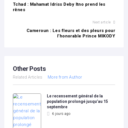
Tchad : Mahamat Idriss Deby Itno prend les
rênes
Next article
Cameroun : Les fleurs et des pleurs pour
l’honorable Prince MIKODY
Other Posts
Related Articles
More from Author
Le recensement général de la
population prolongé jusqu’au 15
septembre
6 jours ago