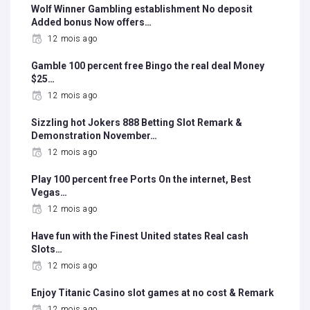
Wolf Winner Gambling establishment No deposit
Added bonus Now offers…
12 mois ago
Gamble 100 percent free Bingo the real deal Money
$25…
12 mois ago
Sizzling hot Jokers 888 Betting Slot Remark &
Demonstration November…
12 mois ago
Play 100 percent free Ports On the internet, Best
Vegas…
12 mois ago
Have fun with the Finest United states Real cash
Slots…
12 mois ago
Enjoy Titanic Casino slot games at no cost & Remark
12 mois ago