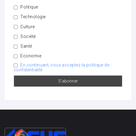
Politique
Technologie
Culture
Société
Santé
Economie
En continuant, vous acceptez la politique de
confidentialité