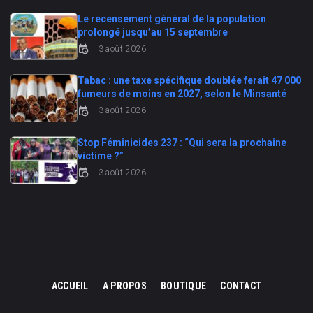
Le recensement général de la population
prolongé jusqu’au 15 septembre
3 août 2026
Tabac : une taxe spécifique doublée ferait 47 000
fumeurs de moins en 2027, selon le Minsanté
3 août 2026
Stop Féminicides 237 : “Qui sera la prochaine
victime ?”
3 août 2026
ACCUEIL
A PROPOS
BOUTIQUE
CONTACT