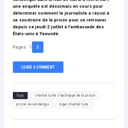
une enquête est désormais en cours pour
déterminer comment le journaliste a réussi à
se soustraire de la prison pour se retrouver
depuis ce jeudi 2 juillet à l’ambassade des
États-unis à Yaoundé.
Pages:
1
2
LEAVE A COMMENT
Tags
chantal tuille s"éachappe de la prison
prison de kondengui
roger chantal tuile