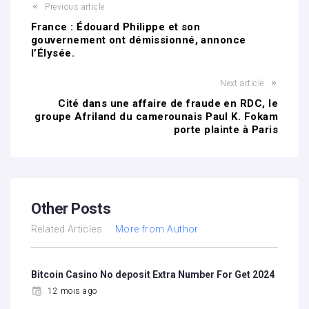
Previous article
France : Édouard Philippe et son
gouvernement ont démissionné, annonce
l’Élysée.
Next article
Cité dans une affaire de fraude en RDC, le
groupe Afriland du camerounais Paul K. Fokam
porte plainte à Paris
Other Posts
Related Articles
More from Author
Bitcoin Casino No deposit Extra Number For Get 2024
12 mois ago