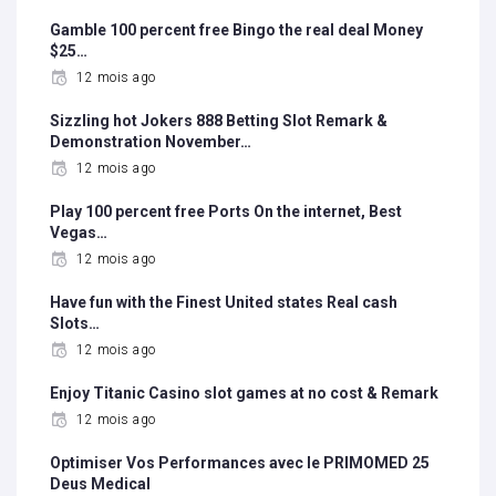
Gamble 100 percent free Bingo the real deal Money
$25…
12 mois ago
Sizzling hot Jokers 888 Betting Slot Remark &
Demonstration November…
12 mois ago
Play 100 percent free Ports On the internet, Best
Vegas…
12 mois ago
Have fun with the Finest United states Real cash
Slots…
12 mois ago
Enjoy Titanic Casino slot games at no cost & Remark
12 mois ago
Optimiser Vos Performances avec le PRIMOMED 25
Deus Medical