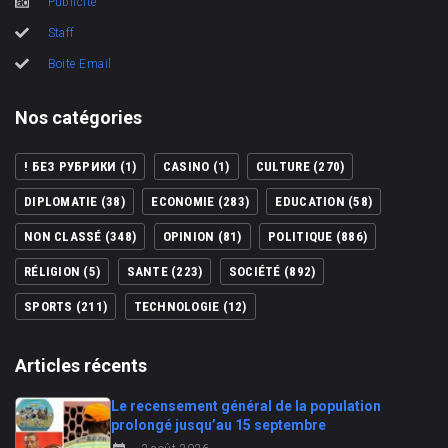
Publicité
Staff
Boite Email
Nos catégories
! БЕЗ РУБРИКИ
(1)
CASINO
(1)
CULTURE
(270)
DIPLOMATIE
(38)
ECONOMIE
(283)
EDUCATION
(58)
NON CLASSÉ
(348)
OPINION
(81)
POLITIQUE
(886)
RÉLIGION
(5)
SANTE
(223)
SOCIÉTÉ
(892)
SPORTS
(211)
TECHNOLOGIE
(12)
Articles récents
Le recensement général de la population
prolongé jusqu’au 15 septembre