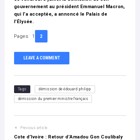
gouvernement au président Emmanuel Macron,
qui l’a acceptée, a annoncé le Palais de
l’Élysée.
Pages:
1
2
LEAVE A COMMENT
Tags
démission de édouard philipp
démission du premier ministre français
Previous article
Cote d’Ivoire : Retour d’Amadou Gon Coulibaly