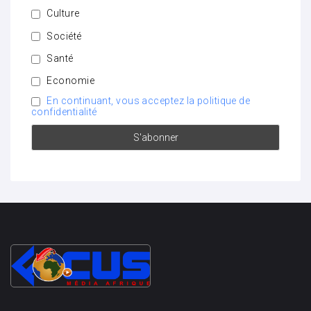
Culture
Société
Santé
Economie
En continuant, vous acceptez la politique de
confidentialité