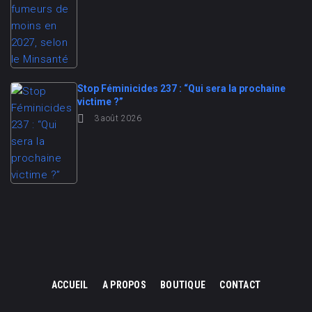
Stop Féminicides 237 : “Qui sera la prochaine
victime ?”
3 août 2026
ACCUEIL
A PROPOS
BOUTIQUE
CONTACT