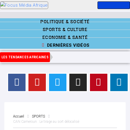
POLITIQUE & SOCIÉTÉ
SPORTS & CULTURE
ECONOMIE & SANTÉ
DERNIÈRES VIDÉOS
LES TENDANCES AFRICAINES
Accueil
SPORTS
CAN Cameroun : Le tirage au sort délocalisé