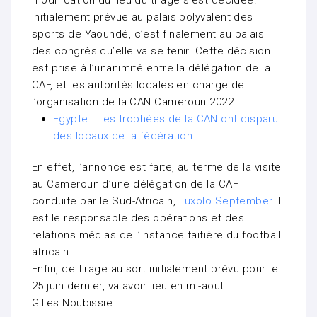
modification du lieu du tirage s’est décidée.
Initialement prévue au palais polyvalent des
sports de Yaoundé, c’est finalement au palais
des congrès qu’elle va se tenir. Cette décision
est prise à l’unanimité entre la délégation de la
CAF, et les autorités locales en charge de
l’organisation de la CAN Cameroun 2022.
Egypte : Les trophées de la CAN ont disparu
des locaux de la fédération.
En effet, l’annonce est faite, au terme de la visite
au Cameroun d’une délégation de la CAF
conduite par le Sud-Africain,
Luxolo September
. Il
est le responsable des opérations et des
relations médias de l’instance faitière du football
africain.
Enfin, ce tirage au sort initialement prévu pour le
25 juin dernier, va avoir lieu en mi-aout.
Gilles Noubissie