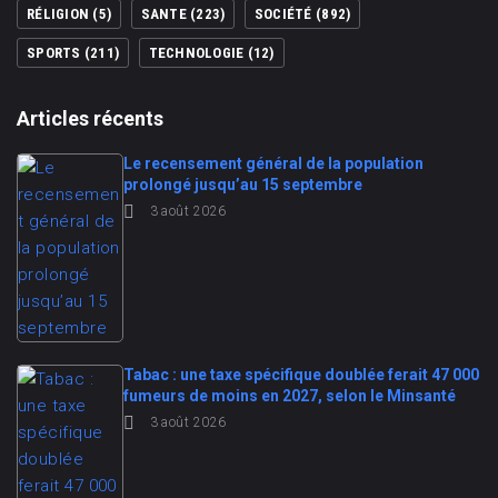
RÉLIGION
(5)
SANTE
(223)
SOCIÉTÉ
(892)
SPORTS
(211)
TECHNOLOGIE
(12)
Articles récents
Le recensement général de la population
prolongé jusqu’au 15 septembre
3 août 2026
Tabac : une taxe spécifique doublée ferait 47 000
fumeurs de moins en 2027, selon le Minsanté
3 août 2026