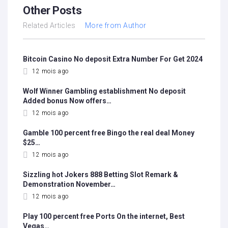
Other Posts
Related Articles
More from Author
Bitcoin Casino No deposit Extra Number For Get 2024
12 mois ago
Wolf Winner Gambling establishment No deposit
Added bonus Now offers…
12 mois ago
Gamble 100 percent free Bingo the real deal Money
$25…
12 mois ago
Sizzling hot Jokers 888 Betting Slot Remark &
Demonstration November…
12 mois ago
Play 100 percent free Ports On the internet, Best
Vegas…