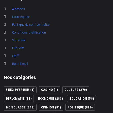
A propos
Notre équipe
Politique de confidentialité
Conditions d'utilisation
Souscrire
Publicité
Staff
Boite Email
Nos catégories
! БЕЗ РУБРИКИ
(1)
CASINO
(1)
CULTURE
(270)
DIPLOMATIE
(38)
ECONOMIE
(283)
EDUCATION
(58)
NON CLASSÉ
(348)
OPINION
(81)
POLITIQUE
(886)