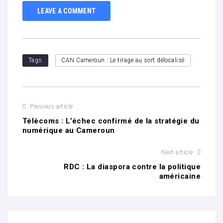
LEAVE A COMMENT
Tags
CAN Cameroun : Le tirage au sort délocalisé
Previous article
Télécoms : L’échec confirmé de la stratégie du
numérique au Cameroun
Next article
RDC : La diaspora contre la politique
américaine