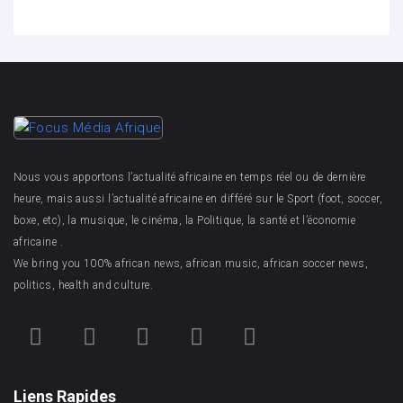
Nous vous apportons l’actualité africaine en temps réel ou de dernière
heure, mais aussi l’actualité africaine en différé sur le Sport (foot, soccer,
boxe, etc), la musique, le cinéma, la Politique, la santé et l’économie
africaine .
We bring you 100% african news, african music, african soccer news,
politics, health and culture.
Liens Rapides