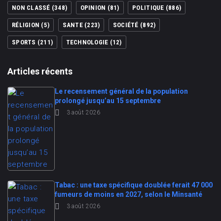
NON CLASSÉ
(348)
OPINION
(81)
POLITIQUE
(886)
RÉLIGION
(5)
SANTE
(223)
SOCIÉTÉ
(892)
SPORTS
(211)
TECHNOLOGIE
(12)
Articles récents
Le recensement général de la population
prolongé jusqu’au 15 septembre
3 août 2026
Tabac : une taxe spécifique doublée ferait 47 000
fumeurs de moins en 2027, selon le Minsanté
3 août 2026