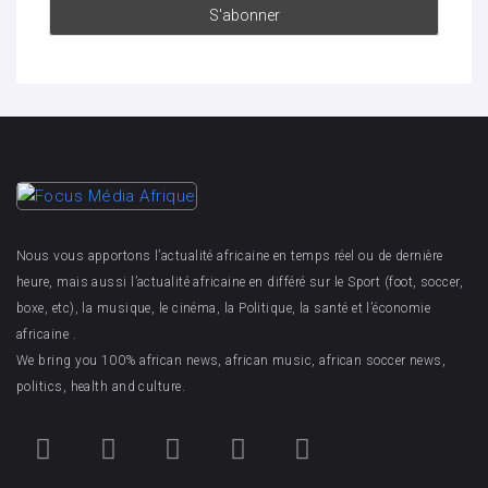
Nous vous apportons l’actualité africaine en temps réel ou de dernière
heure, mais aussi l’actualité africaine en différé sur le Sport (foot, soccer,
boxe, etc), la musique, le cinéma, la Politique, la santé et l’économie
africaine .
We bring you 100% african news, african music, african soccer news,
politics, health and culture.