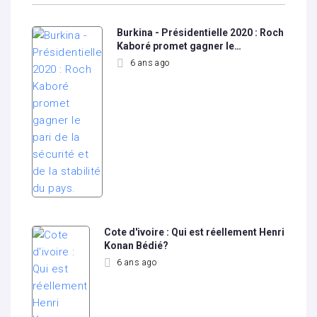
Burkina - Présidentielle 2020 : Roch
Kaboré promet gagner le…
6 ans ago
Cote d'ivoire : Qui est réellement Henri
Konan Bédié?
6 ans ago