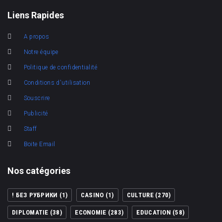
Liens Rapides
A propos
Notre équipe
Politique de confidentialité
Conditions d'utilisation
Souscrire
Publicité
Staff
Boite Email
Nos catégories
! БЕЗ РУБРИКИ
(1)
CASINO
(1)
CULTURE
(270)
DIPLOMATIE
(38)
ECONOMIE
(283)
EDUCATION
(58)