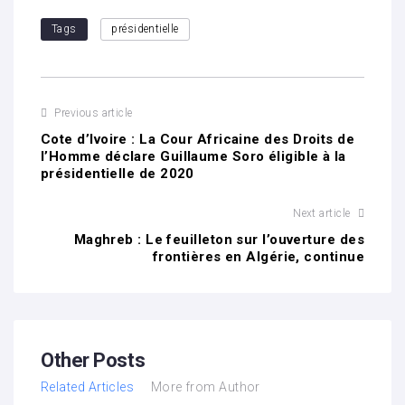
Tags
présidentielle
Previous article
Cote d’Ivoire : La Cour Africaine des Droits de
l’Homme déclare Guillaume Soro éligible à la
présidentielle de 2020
Next article
Maghreb : Le feuilleton sur l’ouverture des
frontières en Algérie, continue
Other Posts
Related Articles
More from Author