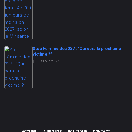
Stop Féminicides 237 : “Qui sera la prochaine
victime ?”
3 août 2026
ACCUEIL
A PROPOS
BOUTIQUE
CONTACT