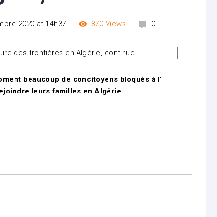
mbre 2020 at 14h37
870
Views
0
moment beaucoup de concitoyens bloqués à l’
ejoindre leurs familles en Algérie
.