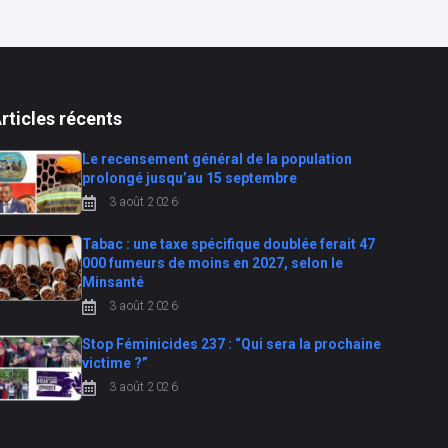
rticles récents
Le recensement général de la population
prolongé jusqu’au 15 septembre
3 août 2026
Tabac : une taxe spécifique doublée ferait 47
000 fumeurs de moins en 2027, selon le
Minsanté
3 août 2026
Stop Féminicides 237 : “Qui sera la prochaine
victime ?”
3 août 2026