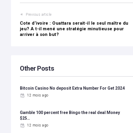
Previous article
Cote d’ivoire : Ouattara serait-il le seul maître du
jeu? A t-il mené une stratégie minutieuse pour
arriver à son but?
Other Posts
Bitcoin Casino No deposit Extra Number For Get 2024
12 mois ago
Gamble 100 percent free Bingo the real deal Money
$25…
12 mois ago