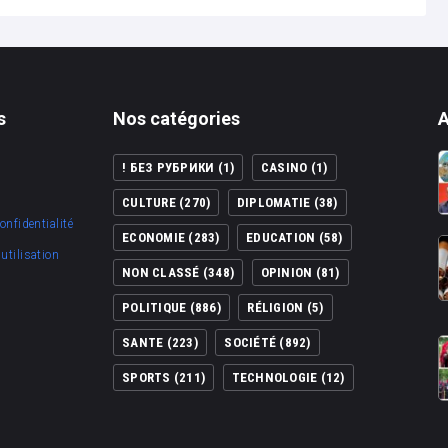
s
Nos catégories
A
! БЕЗ РУБРИКИ
(1)
CASINO
(1)
CULTURE
(270)
DIPLOMATIE
(38)
onfidentialité
ECONOMIE
(283)
EDUCATION
(58)
utilisation
NON CLASSÉ
(348)
OPINION
(81)
POLITIQUE
(886)
RÉLIGION
(5)
SANTE
(223)
SOCIÉTÉ
(892)
SPORTS
(211)
TECHNOLOGIE
(12)