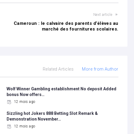
Next article
Cameroun : le calvaire des parents d’élèves au
marché des fournitures scolaires.
Related Articles
More from Author
Wolf Winner Gambling establishment No deposit Added
bonus Now offers…
12 mois ago
Sizzling hot Jokers 888 Betting Slot Remark &
Demonstration November…
12 mois ago