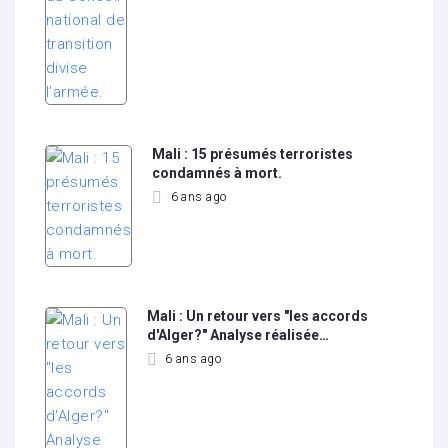
Mali : 15 présumés terroristes
condamnés à mort.
6 ans ago
Mali : Un retour vers "les accords
d'Alger?" Analyse réalisée…
6 ans ago