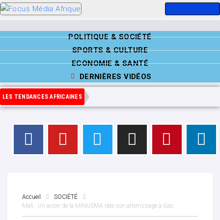
POLITIQUE & SOCIÉTÉ
SPORTS & CULTURE
ECONOMIE & SANTÉ
DERNIÈRES VIDÉOS
LES TENDANCES AFRICAINES
Accueil
SOCIÉTÉ
Mali : Un avion de la MINUSMA rate son atterrissage à Gao