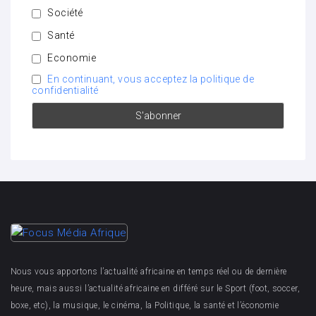
Société
Santé
Economie
En continuant, vous acceptez la politique de
confidentialité
Nous vous apportons l’actualité africaine en temps réel ou de dernière
heure, mais aussi l’actualité africaine en différé sur le Sport (foot, soccer,
boxe, etc), la musique, le cinéma, la Politique, la santé et l’économie