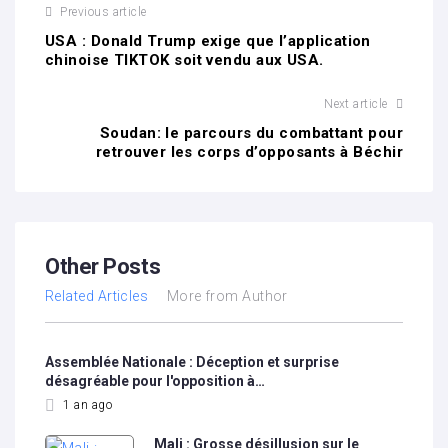
Previous article
USA : Donald Trump exige que l’application
chinoise TIKTOK soit vendu aux USA.
Next article
Soudan: le parcours du combattant pour
retrouver les corps d’opposants à Béchir
Other Posts
Related Articles
More from Author
Assemblée Nationale : Déception et surprise
désagréable pour l'opposition à…
1 an ago
Mali : Grosse désillusion sur le