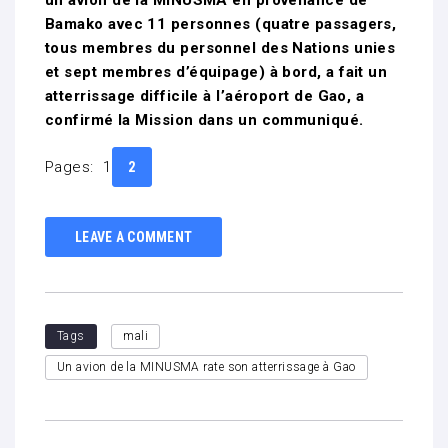
un avion de la MINUSMA en provenance de
Bamako avec 11 personnes (quatre passagers,
tous membres du personnel des Nations unies
et sept membres d’équipage) à bord, a fait un
atterrissage difficile à l’aéroport de Gao, a
confirmé la Mission dans un communiqué.
Pages:
1
2
LEAVE A COMMENT
Tags
mali
Un avion de la MINUSMA rate son atterrissage à Gao