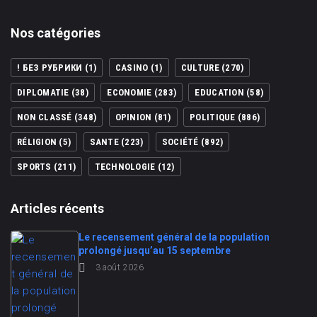
Nos catégories
! БЕЗ РУБРИКИ
(1)
CASINO
(1)
CULTURE
(270)
DIPLOMATIE
(38)
ECONOMIE
(283)
EDUCATION
(58)
NON CLASSÉ
(348)
OPINION
(81)
POLITIQUE
(886)
RÉLIGION
(5)
SANTE
(223)
SOCIÉTÉ
(892)
SPORTS
(211)
TECHNOLOGIE
(12)
Articles récents
Le recensement général de la population
prolongé jusqu’au 15 septembre
3 août 2026