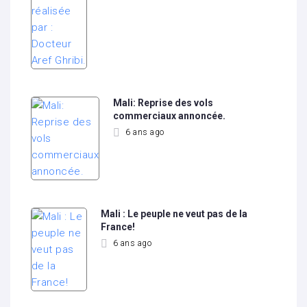
Mali: Reprise des vols
commerciaux annoncée.
6 ans ago
Mali : Le peuple ne veut pas de la
France!
6 ans ago