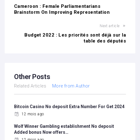
Cameroon : Female Parliamentarians
Brainstorm On Improving Representation
Next article
Budget 2022 : Les priorités sont déjà sur la
table des députés
Other Posts
Related Articles
More from Author
Bitcoin Casino No deposit Extra Number For Get 2024
12 mois ago
Wolf Winner Gambling establishment No deposit
Added bonus Now offers…
12 mois ago