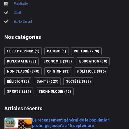
Publicité
Staff
Boite Email
Nos catégories
! БЕЗ РУБРИКИ
(1)
CASINO
(1)
CULTURE
(270)
DIPLOMATIE
(38)
ECONOMIE
(283)
EDUCATION
(58)
NON CLASSÉ
(348)
OPINION
(81)
POLITIQUE
(886)
RÉLIGION
(5)
SANTE
(223)
SOCIÉTÉ
(892)
SPORTS
(211)
TECHNOLOGIE
(12)
Articles récents
Le recensement général de la population
prolongé jusqu’au 15 septembre