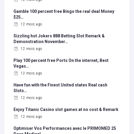
Gamble 100 percent free Bingo the real deal Money
$25…
12 mois ago
Sizzling hot Jokers 888 Betting Slot Remark &
Demonstration November…
12 mois ago
Play 100 percent free Ports On the internet, Best
Vegas…
12 mois ago
Have fun with the Finest United states Real cash
Slots…
12 mois ago
Enjoy Titanic Casino slot games at no cost & Remark
12 mois ago
Optimiser Vos Performances avec le PRIMOMED 25
Deus Medical