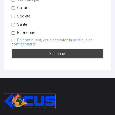
Culture
Société
Santé
Economie
En continuant, vous acceptez la politique de
confidentialité