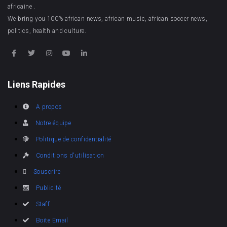
africaine .
We bring you 100% african news, african music, african soccer news,
politics, health and culture.
Liens Rapides
A propos
Notre équipe
Politique de confidentialité
Conditions d'utilisation
Souscrire
Publicité
Staff
Boite Email