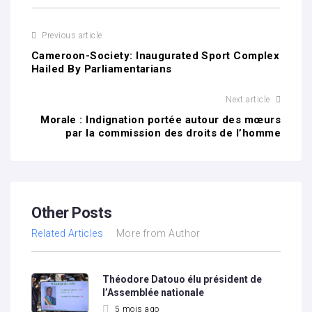
Previous article
Cameroon-Society: Inaugurated Sport Complex
Hailed By Parliamentarians
Next article
Morale : Indignation portée autour des mœurs
par la commission des droits de l’homme
Other Posts
Related Articles
More from Author
Théodore Datouo élu président de
l’Assemblée nationale
5 mois ago