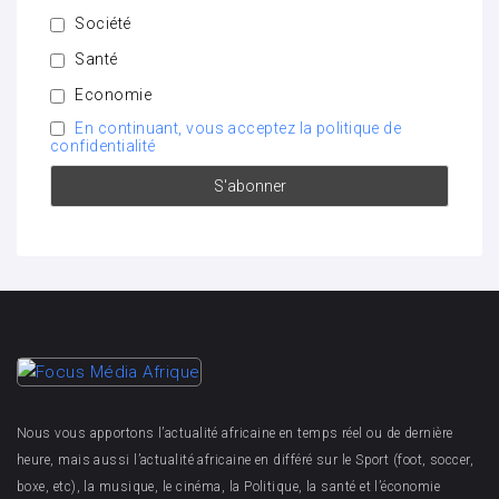
Société
Santé
Economie
En continuant, vous acceptez la politique de
confidentialité
Nous vous apportons l’actualité africaine en temps réel ou de dernière
heure, mais aussi l’actualité africaine en différé sur le Sport (foot, soccer,
boxe, etc), la musique, le cinéma, la Politique, la santé et l’économie