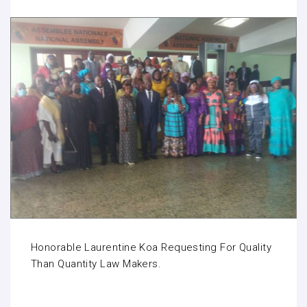
Honorable Laurentine Koa Requesting For Quality
Than Quantity Law Makers.