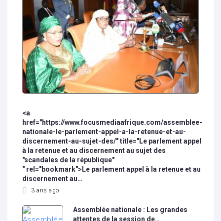
<a
href="https://www.focusmediaafrique.com/assemblee-
nationale-le-parlement-appel-a-la-retenue-et-au-
discernement-au-sujet-des/" title="Le parlement appel
à la retenue et au discernement au sujet des
"scandales de la république"
" rel="bookmark">Le parlement appel à la retenue et au
discernement au…
3 ans ago
Assemblée nationale : Les grandes
attentes de la session de…