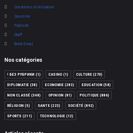
Conditions d'utilisation
Souscrire
Publicité
Staff
Boite Email
Nos catégories
! БЕЗ РУБРИКИ
(1)
CASINO
(1)
CULTURE
(270)
DIPLOMATIE
(38)
ECONOMIE
(283)
EDUCATION
(58)
NON CLASSÉ
(348)
OPINION
(81)
POLITIQUE
(886)
RÉLIGION
(5)
SANTE
(223)
SOCIÉTÉ
(892)
SPORTS
(211)
TECHNOLOGIE
(12)