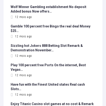
Wolf Winner Gambling establishment No deposit
Added bonus Now offers…
12 mois ago
Gamble 100 percent free Bingo the real deal Money
$25…
12 mois ago
Sizzling hot Jokers 888 Betting Slot Remark &
Demonstration November…
12 mois ago
Play 100 percent free Ports On the internet, Best
Vegas…
12 mois ago
Have fun with the Finest United states Real cash
Slots…
12 mois ago
Enjoy Titanic Casino slot games at no cost & Remark