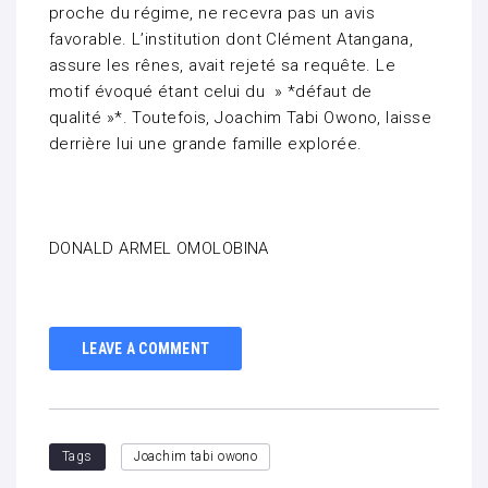
proche du régime, ne recevra pas un avis
favorable. L’institution dont Clément Atangana,
assure les rênes, avait rejeté sa requête. Le
motif évoqué étant celui du » *défaut de
qualité »*. Toutefois, Joachim Tabi Owono, laisse
derrière lui une grande famille explorée.
DONALD ARMEL OMOLOBINA
LEAVE A COMMENT
Tags
Joachim tabi owono