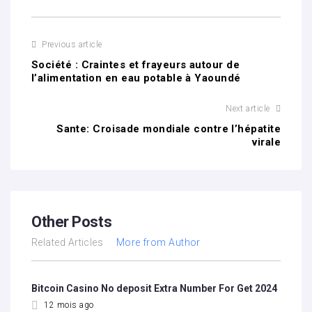
Previous article
Société : Craintes et frayeurs autour de
l’alimentation en eau potable à Yaoundé
Next article
Sante: Croisade mondiale contre l’hépatite
virale
Other Posts
Related Articles
More from Author
Bitcoin Casino No deposit Extra Number For Get 2024
12 mois ago