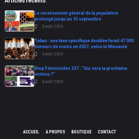
Articles récents
Le recensement général de la population
prolongé jusqu’au 15 septembre
3 août 2026
Tabac : une taxe spécifique doublée ferait 47 000
fumeurs de moins en 2027, selon le Minsanté
3 août 2026
Stop Féminicides 237 : “Qui sera la prochaine
victime ?”
3 août 2026
ACCUEIL
A PROPOS
BOUTIQUE
CONTACT