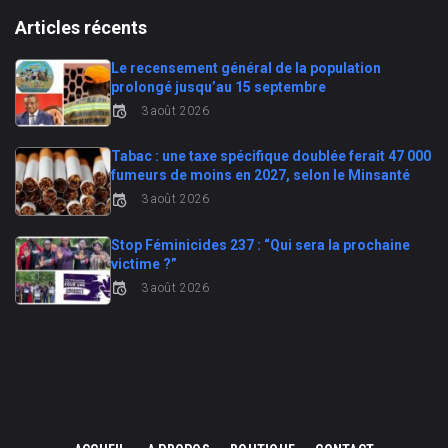
Articles récents
Le recensement général de la population
prolongé jusqu’au 15 septembre
3 août 2026
Tabac : une taxe spécifique doublée ferait 47 000
fumeurs de moins en 2027, selon le Minsanté
3 août 2026
Stop Féminicides 237 : “Qui sera la prochaine
victime ?”
3 août 2026