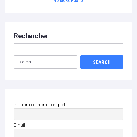
NO MORE POSTS
Rechercher
SEARCH
Prénom ou nom complet
Email