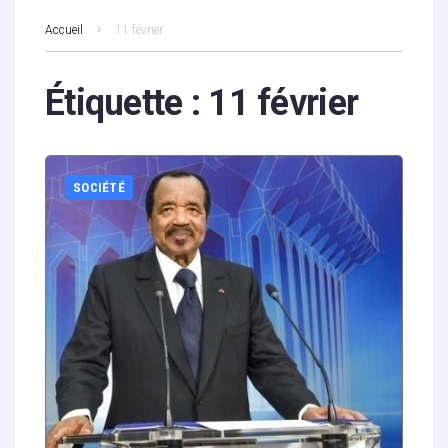
Accueil
11 février
Étiquette :
11 février
SOCIÉTÉ