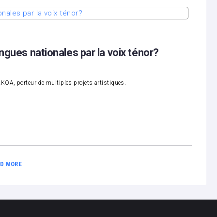
ues nationales par la voix ténor?
AKOA, porteur de multiples projets artistiques.
D MORE