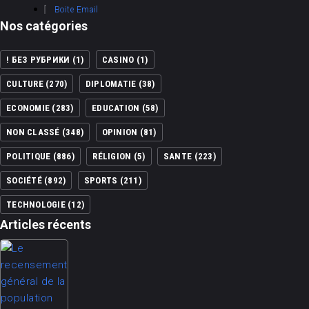
Boite Email
Nos catégories
! БЕЗ РУБРИКИ
(1)
CASINO
(1)
CULTURE
(270)
DIPLOMATIE
(38)
ECONOMIE
(283)
EDUCATION
(58)
NON CLASSÉ
(348)
OPINION
(81)
POLITIQUE
(886)
RÉLIGION
(5)
SANTE
(223)
SOCIÉTÉ
(892)
SPORTS
(211)
TECHNOLOGIE
(12)
Articles récents