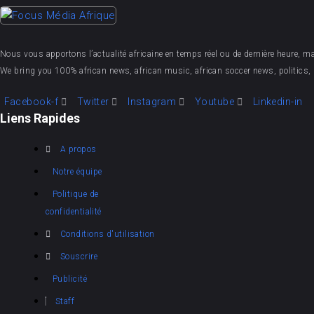
Nous vous apportons l’actualité africaine en temps réel ou de dernière heure, mais 
We bring you 100% african news, african music, african soccer news, politics, 
Facebook-f
Twitter
Instagram
Youtube
Linkedin-in
Liens Rapides
A propos
Notre équipe
Politique de
confidentialité
Conditions d'utilisation
Souscrire
Publicité
Staff