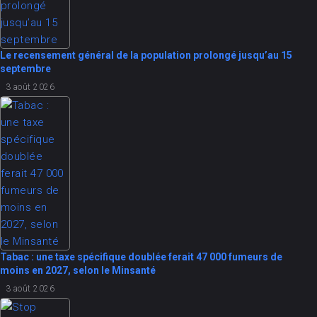
Le recensement général de la population prolongé jusqu’au 15
septembre
3 août 2026
Tabac : une taxe spécifique doublée ferait 47 000 fumeurs de
moins en 2027, selon le Minsanté
3 août 2026