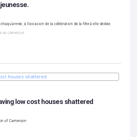
a jeunesse.
qu’année, à l’occasion de la célébration de la fête à elle dédiée.
se au cameroun
ving low cost houses shattered
ion of Cameroon