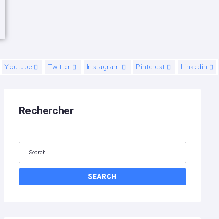
Youtube
Twitter
Instagram
Pinterest
Linkedin
Rechercher
Search
for:
SEARCH