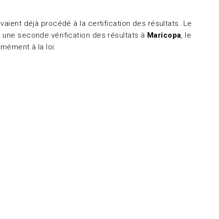
aient déjà procédé à la certification des résultats. Le
t une seconde vérification des résultats à
Maricopa
, le
rmément à la loi.