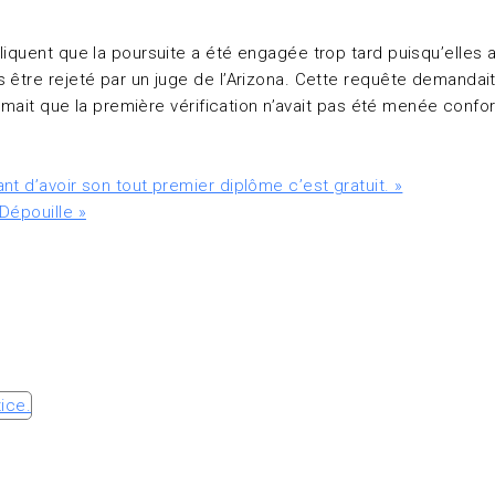
iquent que la poursuite a été engagée trop tard puisqu’elles av
 être rejeté par un juge de l’Arizona. Cette requête demandai
timait que la première vérification n’avait pas été menée confo
t d’avoir son tout premier diplôme c’est gratuit. »
Dépouille »