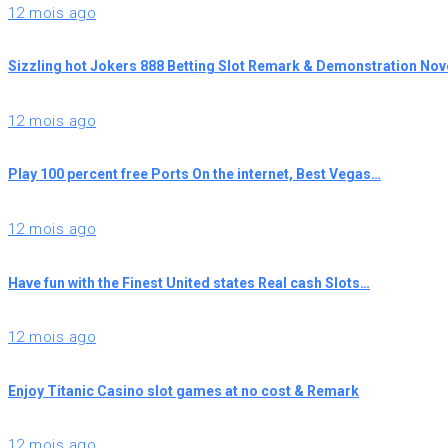
12 mois ago
Sizzling hot Jokers 888 Betting Slot Remark & Demonstration N
12 mois ago
Play 100 percent free Ports On the internet, Best Vegas…
12 mois ago
Have fun with the Finest United states Real cash Slots…
12 mois ago
Enjoy Titanic Casino slot games at no cost & Remark
12 mois ago