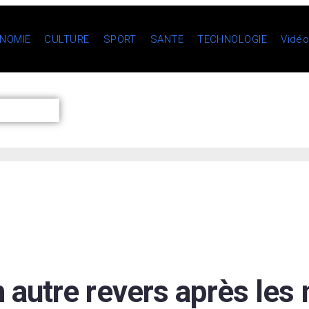
NOMIE
CULTURE
SPORT
SANTE
TECHNOLOGIE
Vidé
 autre revers après les