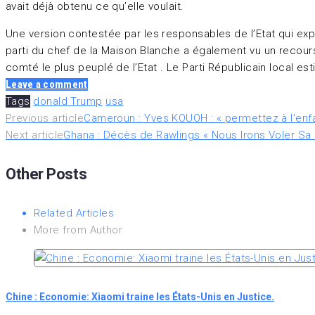
avait déjà obtenu ce qu’elle voulait.
Une version contestée par les responsables de l’Etat qui expl
parti du chef de la Maison Blanche a également vu un recours
comté le plus peuplé de l’Etat . Le Parti Républicain local es
Leave a comment
Tags
donald Trump
usa
Previous article
Cameroun : Yves KOUOH : « permettez à l’enfan
Next article
Ghana : Décès de Rawlings « Nous Irons Voler Sa 
Other Posts
Related Articles
More from Author
Chine : Economie: Xiaomi traine les États-Unis en Justice.