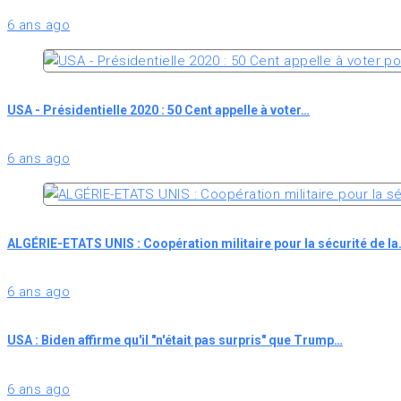
6 ans ago
USA - Présidentielle 2020 : 50 Cent appelle à voter…
6 ans ago
ALGÉRIE-ETATS UNIS : Coopération militaire pour la sécurité de l
6 ans ago
USA : Biden affirme qu'il "n'était pas surpris" que Trump…
6 ans ago