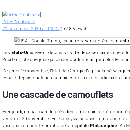
Gilles Noubissie
20 novembre 2020 at 10h07
613
Views
0
Les
Etats-Unis
vivent depuis plus de deux semaines une situa
Pourtant, chaque jour qui passe confirme un peu plus le trio
Ce jeudi 19 novembre, l’Etat de Géorgie l’a proclamé vainque
essuie depuis quelques semaines des revers judiciaires suit
Une cascade de camouflets
Hier jeudi, un partisan du président américain a été débouté 
vendredi 20 novembre. En Pennsylvanie aussi, un recours de 
voix dans un comté proche de la capitale
Philadelphie
. Au M