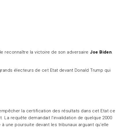
e reconnaître la victoire de son adversaire
Joe Biden
.
6 grands électeurs de cet Etat devant Donald Trump qui
r empêcher la certification des résultats dans cet Etat ce
t. La requête demandait l’invalidation de quelque 2000
 à une poursuite devant les tribunaux arguant qu’elle