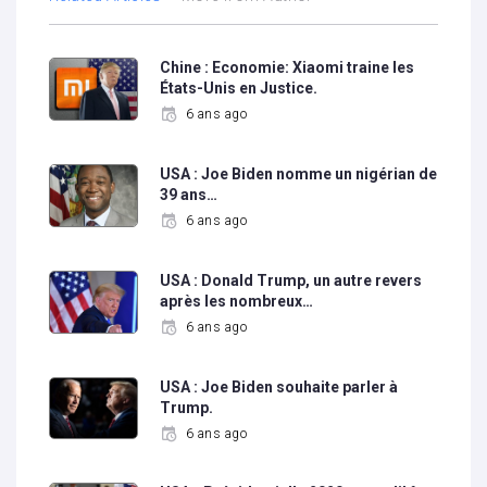
Chine : Economie: Xiaomi traine les
États-Unis en Justice.
6 ans ago
USA : Joe Biden nomme un nigérian de
39 ans…
6 ans ago
USA : Donald Trump, un autre revers
après les nombreux…
6 ans ago
USA : Joe Biden souhaite parler à
Trump.
6 ans ago