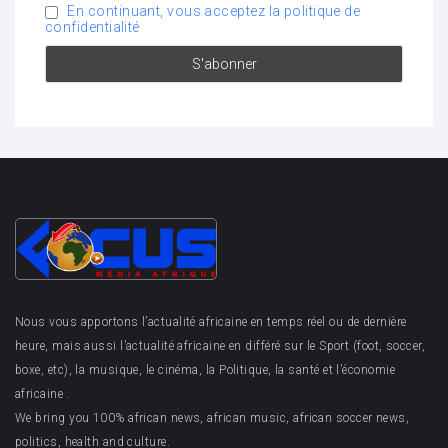
En continuant, vous acceptez la politique de
confidentialité
Nous vous apportons l’actualité africaine en temps réel ou de dernière
heure, mais aussi l’actualité africaine en différé sur le Sport (foot, soccer,
boxe, etc), la musique, le cinéma, la Politique, la santé et l’économie
africaine .
We bring you 100% african news, african music, african soccer news,
politics, health and culture.