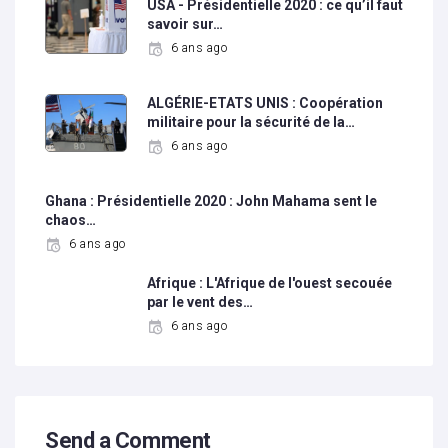
USA - Présidentielle 2020 : ce qu’il faut
savoir sur…
6 ans ago
ALGÉRIE-ETATS UNIS : Coopération
militaire pour la sécurité de la…
6 ans ago
Ghana : Présidentielle 2020 : John Mahama sent le
chaos…
6 ans ago
Afrique : L'Afrique de l'ouest secouée
par le vent des…
6 ans ago
Send a Comment