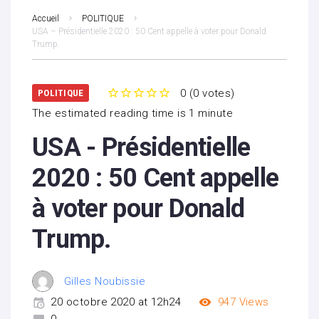
Accueil
POLITIQUE
USA – Présidentielle 2020 : 50 Cent appelle à voter pour Donald
Trump.
0
(
0 votes
)
POLITIQUE
1
2
3
4
5
The estimated reading time is 1 minute
USA - Présidentielle
2020 : 50 Cent appelle
à voter pour Donald
Trump.
Gilles Noubissie
20 octobre 2020 at 12h24
947
Views