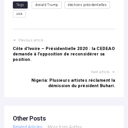
Tags
donald Trump
élections présidentielles
usa
Previous article
Côte d’Ivoire – Présidentielle 2020 : la CEDEAO
demande à l’opposition de reconsidérer sa
position.
Next article
Nigeria: Plusieurs artistes réclament la
démission du président Buhari.
Other Posts
Related Articles
More from Author