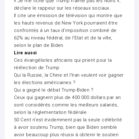
« Je me fiche que Trump n’aime pas les Noirs »,
déclare le rappeur sur les réseaux sociaux.
Il cite une émission de télévision qui montre que
les hauts revenus de New York pourraient être
confrontés à un taux d’imposition combiné de
62% au niveau fédéral, de l’Etat et de la ville,
selon le plan de Biden.
Lire aussi
Ces évangélistes africains qui prient pour la
réélection de Trump
Qui la Russie, la Chine et l’Iran veulent voir gagner
les élections américaines ?
Qui a gagné le débat Trump-Biden ?
Ceux qui gagnent plus de 400 000 dollars par an
sont considérés comme les meilleurs salariés,
selon la réglementation fédérale.
50 Cent n’est évidemment pas la seule célébrité
à avoir soutenu Trump, bien que Biden semble
avoir beaucoup plus réussi à obtenir le soutien