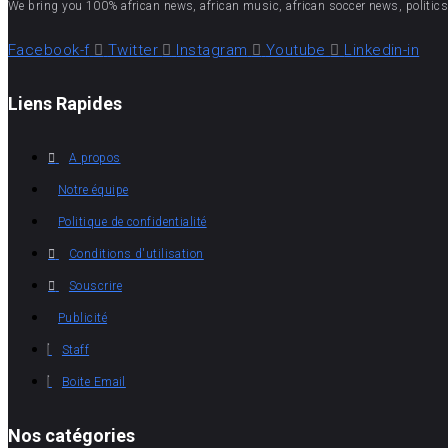
We bring you 100% african news, african music, african soccer news, politics,
Facebook-f
Twitter
Instagram
Youtube
Linkedin-in
Liens Rapides
A propos
Notre équipe
Politique de confidentialité
Conditions d'utilisation
Souscrire
Publicité
Staff
Boite Email
Nos catégories