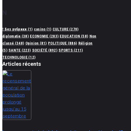
N
! Без рубрики
(1)
casino
(1)
CULTURE
(270)
diplomatie
(38)
ECONOMIE
(283)
EDUCATION
(58)
Non
classé
(348)
Opinion
(81)
POLITIQUE
(886)
Réligion
(5)
SANTE
(223)
SOCIÉTÉ
(892)
SPORTS
(211)
TECHNOLOGIE
(12)
Articles récents