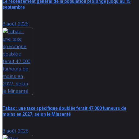
Le recensement général de la population prolongé jusqu’au 15
septembre
3 août 2026
Tabac : une taxe spécifique doublée ferait 47 000 fumeurs de
moins en 2027, selon le Minsanté
3 août 2026