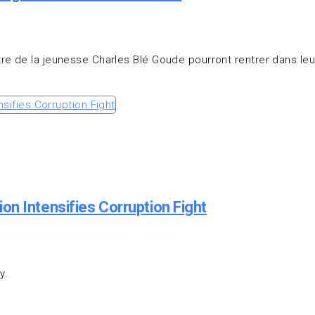
e de la jeunesse Charles Blé Goude pourront rentrer dans leur 
on Intensifies Corruption Fight
y.