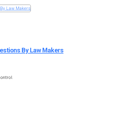
uestions By Law Makers
Control.