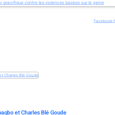
i specifique contre les violences basées sur le genre
Facebook-f
Gbagbo et Charles Blé Goude