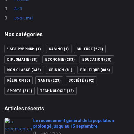
Staff
Boite Email
Nos catégories
! БЕЗ РУБРИКИ
(1)
CASINO
(1)
CULTURE
(270)
DIPLOMATIE
(38)
ECONOMIE
(283)
EDUCATION
(58)
NON CLASSÉ
(348)
OPINION
(81)
POLITIQUE
(886)
RÉLIGION
(5)
SANTE
(223)
SOCIÉTÉ
(892)
SPORTS
(211)
TECHNOLOGIE
(12)
Articles récents
Le recensement général de la population
prolongé jusqu’au 15 septembre
3 août 2026