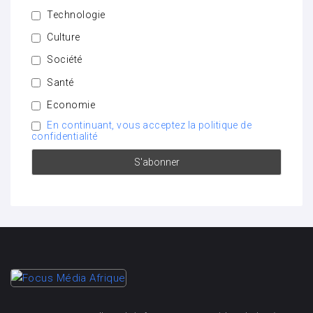
Technologie
Culture
Société
Santé
Economie
En continuant, vous acceptez la politique de
confidentialité