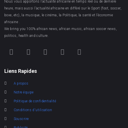
Nous vous apportons l’actualité africaine en temps réel ou de dernière
heure, mais aussi l’actualité africaine en différé sur le Sport (foot, soccer,
boxe, etc), la musique, le cinéma, la Politique, la santé et l’économie
africaine .
We bring you 100% african news, african music, african soccer news,
politics, health and culture.
Liens Rapides
A propos
Notre équipe
Politique de confidentialité
Conditions d'utilisation
Souscrire
Publicité