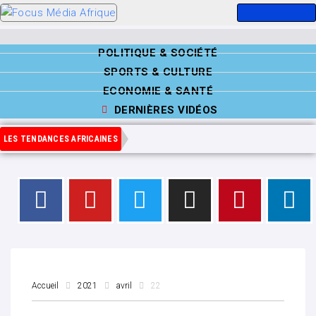
POLITIQUE & SOCIÉTÉ
SPORTS & CULTURE
ECONOMIE & SANTÉ
DERNIÈRES VIDÉOS
LES TENDANCES AFRICAINES
Accueil
2021
avril
22