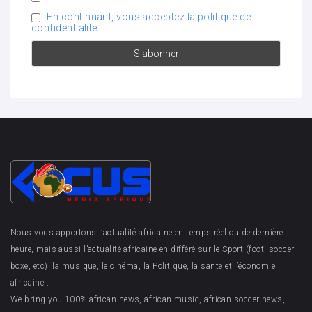
En continuant, vous acceptez la politique de
confidentialité
Nous vous apportons l’actualité africaine en temps réel ou de dernière
heure, mais aussi l’actualité africaine en différé sur le Sport (foot, soccer,
boxe, etc), la musique, le cinéma, la Politique, la santé et l’économie
africaine .
We bring you 100% african news, african music, african soccer news,