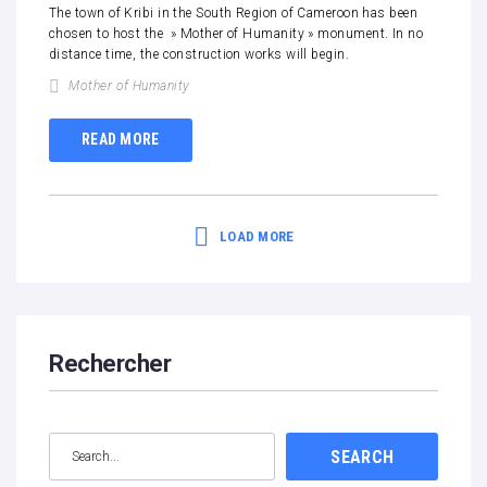
The town of Kribi in the South Region of Cameroon has been
chosen to host the » Mother of Humanity » monument. In no
distance time, the construction works will begin.
Mother of Humanity
READ MORE
LOAD MORE
Rechercher
SEARCH