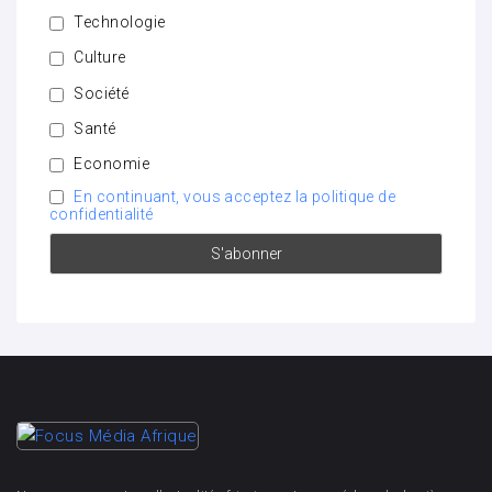
Technologie
Culture
Société
Santé
Economie
En continuant, vous acceptez la politique de
confidentialité