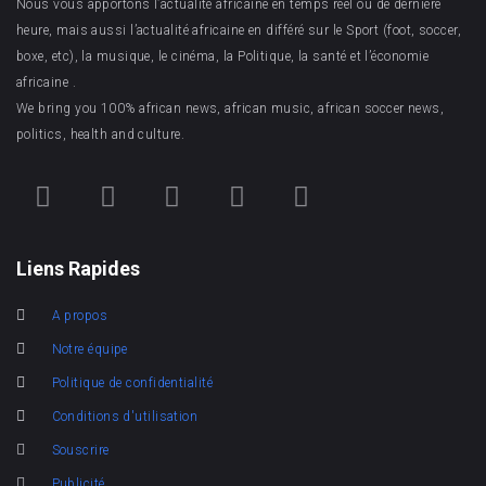
Nous vous apportons l’actualité africaine en temps réel ou de dernière
heure, mais aussi l’actualité africaine en différé sur le Sport (foot, soccer,
boxe, etc), la musique, le cinéma, la Politique, la santé et l’économie
africaine .
We bring you 100% african news, african music, african soccer news,
politics, health and culture.
Liens Rapides
A propos
Notre équipe
Politique de confidentialité
Conditions d'utilisation
Souscrire
Publicité