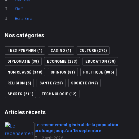
Staff
Boite Email
Nos catégories
! БЕЗ РУБРИКИ
(1)
CASINO
(1)
CULTURE
(270)
DIPLOMATIE
(38)
ECONOMIE
(283)
EDUCATION
(58)
NON CLASSÉ
(348)
OPINION
(81)
POLITIQUE
(886)
RÉLIGION
(5)
SANTE
(223)
SOCIÉTÉ
(892)
SPORTS
(211)
TECHNOLOGIE
(12)
Articles récents
Le recensement général de la population
prolongé jusqu’au 15 septembre
3 août 2026