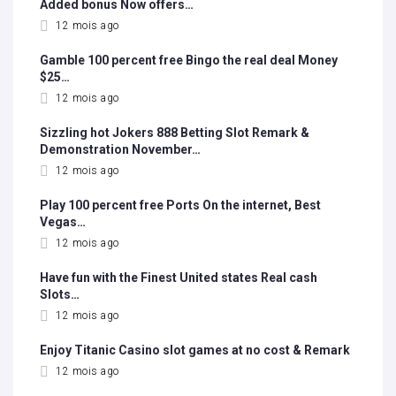
Added bonus Now offers…
12 mois ago
Gamble 100 percent free Bingo the real deal Money
$25…
12 mois ago
Sizzling hot Jokers 888 Betting Slot Remark &
Demonstration November…
12 mois ago
Play 100 percent free Ports On the internet, Best
Vegas…
12 mois ago
Have fun with the Finest United states Real cash
Slots…
12 mois ago
Enjoy Titanic Casino slot games at no cost & Remark
12 mois ago