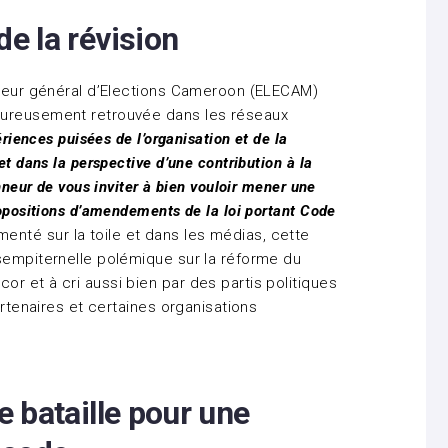
e la révision
cteur général d’Elections Cameroon (ELECAM)
eureusement retrouvée dans les réseaux
ériences puisées de l’organisation et de la
et dans la perspective d’une contribution à la
nneur de vous inviter à bien vouloir mener une
ropositions d’amendements de la loi portant Code
é sur la toile et dans les médias, cette
sempiternelle polémique sur la réforme du
r et à cri aussi bien par des partis politiques
artenaires et certaines organisations
e bataille pour une