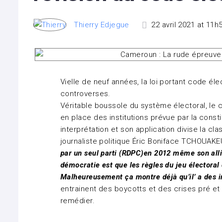
Thierry Edjegue
22 avril 2021 at 11h
Vielle de neuf années, la loi portant code é
controverses.
Véritable boussole du système électoral, le 
en place des institutions prévue par la const
interprétation et son application divise la cl
journaliste politique Éric Boniface TCHOUAKE
par un seul parti (RDPC)en 2012 même son allié
démocratie est que les règles du jeu électoral
Malheureusement ça montre déjà qu’il’ a des i
entrainent des boycotts et des crises pré et p
remédier.