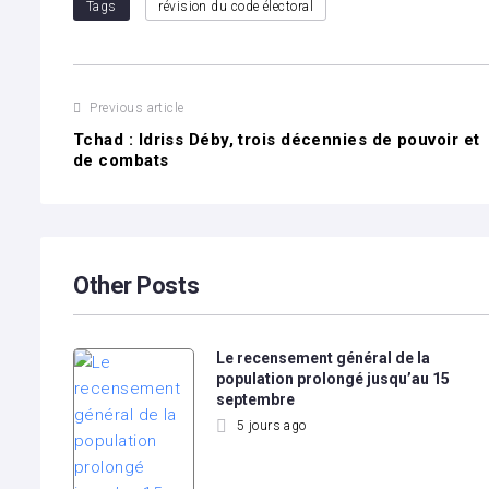
Tags
révision du code électoral
Previous article
Tchad : Idriss Déby, trois décennies de pouvoir et
de combats
Other Posts
Le recensement général de la
population prolongé jusqu’au 15
septembre
5 jours ago