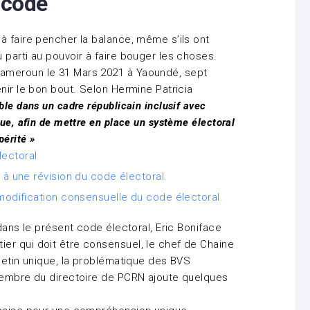
 code
à faire pencher la balance, même s’ils ont
 parti au pouvoir à faire bouger les choses.
ameroun le 31 Mars 2021 à Yaoundé, sept
nir le bon bout. Selon Hermine Patricia
ble dans un cadre républicain inclusif avec
ue, afin de mettre en place un système électoral
périté »
ectoral
 à une révision du code électoral.
 modification consensuelle du code électoral.
 dans le présent code électoral, Eric Boniface
er qui doit être consensuel, le chef de Chaine
lletin unique, la problématique des BVS
 membre du directoire de PCRN ajoute quelques