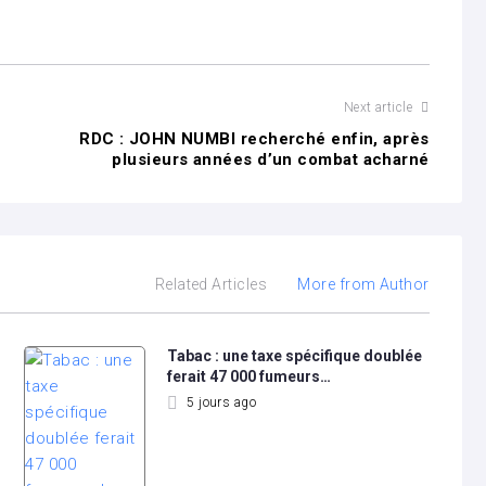
Next article
RDC : JOHN NUMBI recherché enfin, après
plusieurs années d’un combat acharné
Related Articles
More from Author
Tabac : une taxe spécifique doublée
ferait 47 000 fumeurs…
5 jours ago