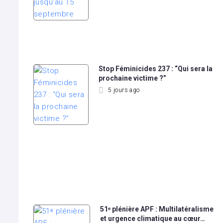
Stop Féminicides 237 : “Qui sera la
prochaine victime ?”
5 jours ago
51ᵉ plénière APF : Multilatéralisme
et urgence climatique au cœur…