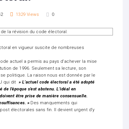
52
1329
Views
0
lectoral en vigueur suscite de nombreuses
code actuel a permis au pays d’achever la mise
itution de 1996. Seulement sa lecture, son
asse politique. La raison nous est donnée par le
U qui dit
» L’actuel code électoral a été adopté
 de l’époque s’est abstenu. L’idéal en
 doivent être prise de manière consensuelle.
nsuffisances. »
Des manquements qui
ost électorales sans fin. Il devient urgent d’y