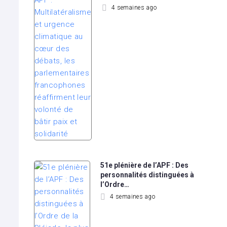
4 semaines ago
51e plénière de l’APF : Des
personnalités distinguées à
l’Ordre…
4 semaines ago