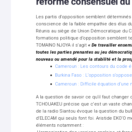
reforme consensuel du
Les partis d’opposition semblent déterminés 
conscience de la faible empathie des élus du
Réunis au siège de Union Démocratique du C
formations politique d’opposition semblent te
TOMAINO NJOYA il s’agit
« De travailler ensem
toutes les parties prenantes au jeu démocratiq
nouveau ou amendé pour la stabilité et la pros
Cameroun : Les contours du code él
Burkina Faso : L’opposition s’oppose
Cameroun : Difficile équation d’une
A la question de savoir ce qu’il faut changer
TCHOUAKEU précise que c’est un vaste chanti
de la radio Siantou évoque la question du bu
d’ELECAM qui seuls font foi. Aristide EKO’O
éléments notamment :