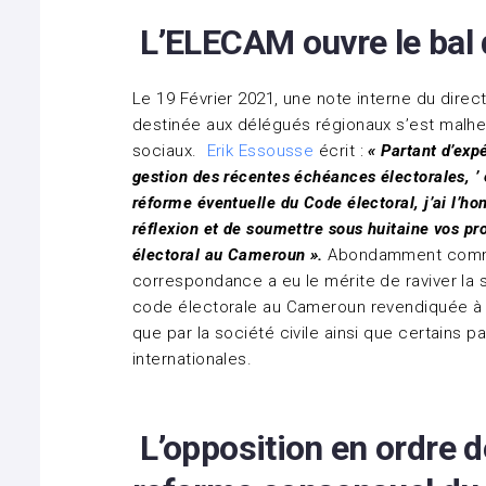
L’ELECAM ouvre le bal d
Le 19 Février 2021, une note interne du dire
destinée aux délégués régionaux s’est malh
sociaux.
Erik Essousse
écrit :
« Partant d’exp
gestion des récentes échéances électorales, ’ 
réforme éventuelle du Code électoral, j’ai l’ho
réflexion et de soumettre sous huitaine vos p
électoral au Cameroun ».
Abondamment comment
correspondance a eu le mérite de raviver la 
code électorale au Cameroun revendiquée à co
que par la société civile ainsi que certains p
internationales.
L’opposition en ordre d