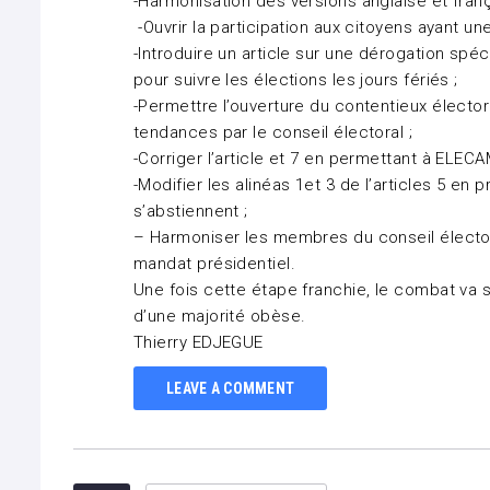
-Harmonisation des versions anglaise et fra
-Ouvrir la participation aux citoyens ayant une
-Introduire un article sur une dérogation spéc
pour suivre les élections les jours fériés ;
-Permettre l’ouverture du contentieux élector
tendances par le conseil électoral ;
-Corriger l’article et 7 en permettant à ELEC
-Modifier les alinéas 1et 3 de l’articles 5 e
s’abstiennent ;
– Harmoniser les membres du conseil électora
mandat présidentiel.
Une fois cette étape franchie, le combat va s
d’une majorité obèse.
Thierry EDJEGUE
LEAVE A COMMENT