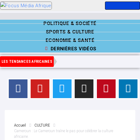
POLITIQUE & SOCIÉTÉ
SPORTS & CULTURE
ECONOMIE & SANTÉ
DERNIÈRES VIDÉOS
LES TENDANCES AFRICAINES
Accueil
CULTURE
Cameroun : Le Cameroun traîne le pas pour célébrer la culture
africaine.