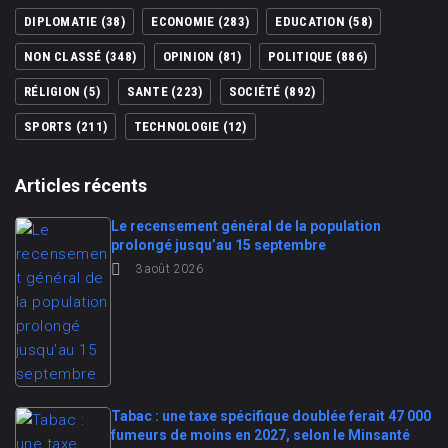
DIPLOMATIE
(38)
ECONOMIE
(283)
EDUCATION
(58)
NON CLASSÉ
(348)
OPINION
(81)
POLITIQUE
(886)
RÉLIGION
(5)
SANTE
(223)
SOCIÉTÉ
(892)
SPORTS
(211)
TECHNOLOGIE
(12)
Articles récents
Le recensement général de la population
prolongé jusqu’au 15 septembre
3 août 2026
Tabac : une taxe spécifique doublée ferait 47 000
fumeurs de moins en 2027, selon le Minsanté