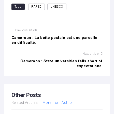
Tags
RAPEC
UNESCO
Previous article
Cameroun : La boîte postale est une parcelle
en difficulté.
Next article
Cameroon : State universities falls short of
expectations.
Other Posts
Related Articles
More from Author