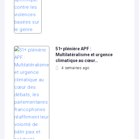
51ᵉ plénière APF :
Multilatéralisme et urgence
climatique au cœur…
4 semaines ago