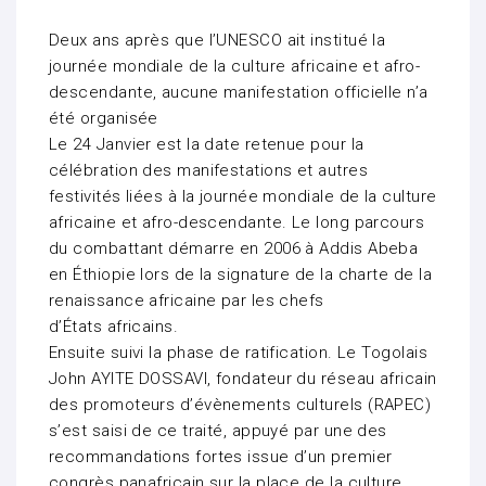
Deux ans après que l’UNESCO ait institué la
journée mondiale de la culture africaine et afro-
descendante, aucune manifestation officielle n’a
été organisée
Le 24 Janvier est la date retenue pour la
célébration des manifestations et autres
festivités liées à la journée mondiale de la culture
africaine et afro-descendante. Le long parcours
du combattant démarre en 2006 à Addis Abeba
en Éthiopie lors de la signature de la charte de la
renaissance africaine par les chefs
d’États africains.
Ensuite suivi la phase de ratification. Le Togolais
John AYITE DOSSAVI, fondateur du réseau africain
des promoteurs d’évènements culturels (RAPEC)
s’est saisi de ce traité, appuyé par une des
recommandations fortes issue d’un premier
congrès panafricain sur la place de la culture