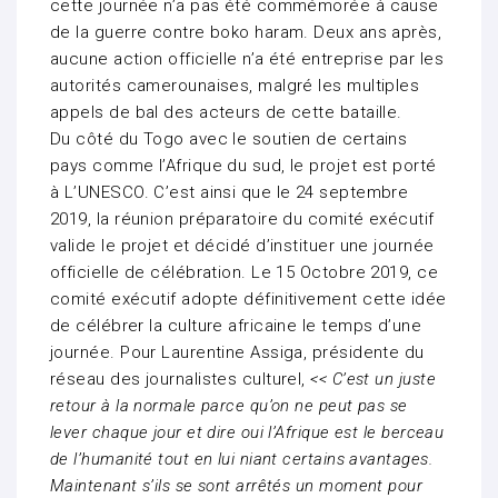
cette journée n’a pas été commémorée à cause
de la guerre contre boko haram. Deux ans après,
aucune action officielle n’a été entreprise par les
autorités camerounaises, malgré les multiples
appels de bal des acteurs de cette bataille.
Du côté du Togo avec le soutien de certains
pays comme l’Afrique du sud, le projet est porté
à L’UNESCO. C’est ainsi que le 24 septembre
2019, la réunion préparatoire du comité exécutif
valide le projet et décidé d’instituer une journée
officielle de célébration. Le 15 Octobre 2019, ce
comité exécutif adopte définitivement cette idée
de célébrer la culture africaine le temps d’une
journée. Pour Laurentine Assiga, présidente du
réseau des journalistes culturel,
<< C’est un juste
retour à la normale parce qu’on ne peut pas se
lever chaque jour et dire oui l’Afrique est le berceau
de l’humanité tout en lui niant certains avantages.
Maintenant s’ils se sont arrêtés un moment pour