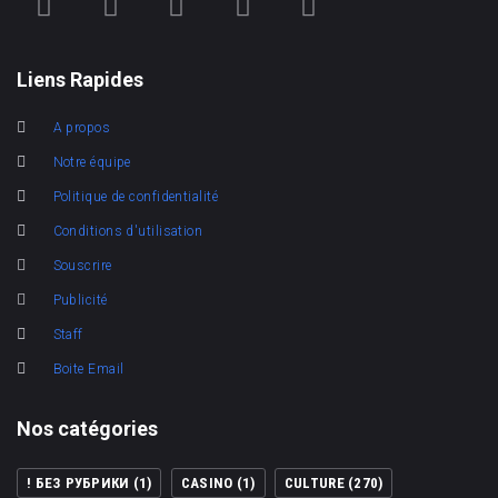
Liens Rapides
A propos
Notre équipe
Politique de confidentialité
Conditions d'utilisation
Souscrire
Publicité
Staff
Boite Email
Nos catégories
! БЕЗ РУБРИКИ
(1)
CASINO
(1)
CULTURE
(270)