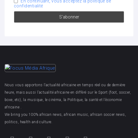
En continuant, vous acceptez la politique de
confidentialité
Nous vous apportons l’actualité africaine en temps réel ou de dernière
heure, mais aussi l’actualité africaine en différé sur le Sport (foot, soccer,
boxe, etc), la musique, le cinéma, la Politique, la santé et l’économie
africaine .
We bring you 100% african news, african music, african soccer news,
politics, health and culture.