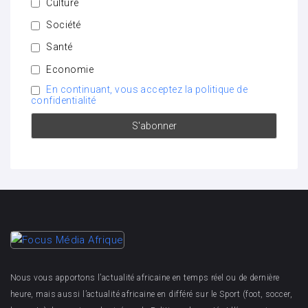
Culture
Société
Santé
Economie
En continuant, vous acceptez la politique de
confidentialité
Nous vous apportons l’actualité africaine en temps réel ou de dernière
heure, mais aussi l’actualité africaine en différé sur le Sport (foot, soccer,