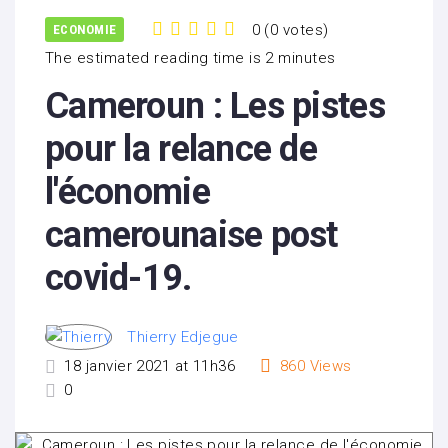
0
(
0 votes
)
ECONOMIE
1
2
3
4
5
The estimated reading time is 2 minutes
Cameroun : Les pistes
pour la relance de
l'économie
camerounaise post
covid-19.
Thierry Edjegue
18 janvier 2021 at 11h36
860
Views
0