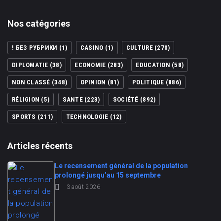
Nos catégories
! БЕЗ РУБРИКИ
(1)
CASINO
(1)
CULTURE
(270)
DIPLOMATIE
(38)
ECONOMIE
(283)
EDUCATION
(58)
NON CLASSÉ
(348)
OPINION
(81)
POLITIQUE
(886)
RÉLIGION
(5)
SANTE
(223)
SOCIÉTÉ
(892)
SPORTS
(211)
TECHNOLOGIE
(12)
Articles récents
Le recensement général de la population
prolongé jusqu’au 15 septembre
3 août 2026