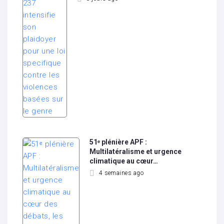
51ᵉ plénière APF :
Multilatéralisme et urgence
climatique au cœur…
4 semaines ago