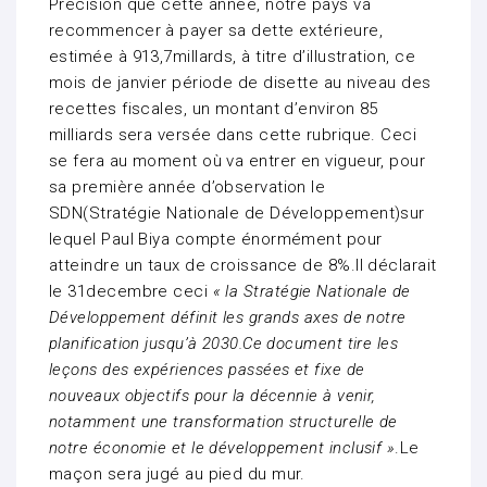
Précision que cette année, notre pays va
recommencer à payer sa dette extérieure,
estimée à 913,7millards, à titre d’illustration, ce
mois de janvier période de disette au niveau des
recettes fiscales, un montant d’environ 85
milliards sera versée dans cette rubrique. Ceci
se fera au moment où va entrer en vigueur, pour
sa première année d’observation le
SDN(Stratégie Nationale de Développement)sur
lequel Paul Biya compte énormément pour
atteindre un taux de croissance de 8%.Il déclarait
le 31decembre ceci
« la Stratégie Nationale de
Développement définit les grands axes de notre
planification jusqu’à 2030.Ce document tire les
leçons des expériences passées et fixe de
nouveaux objectifs pour la décennie à venir,
notamment une transformation structurelle de
notre économie et le développement inclusif »
.Le
maçon sera jugé au pied du mur.