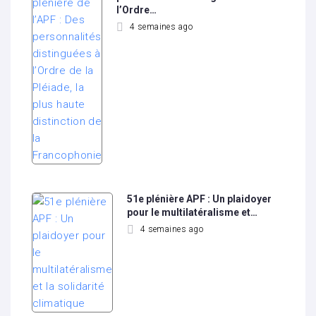
l’Ordre…
4 semaines ago
51e plénière APF : Un plaidoyer
pour le multilatéralisme et…
4 semaines ago