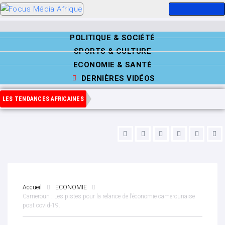
POLITIQUE & SOCIÉTÉ
SPORTS & CULTURE
ECONOMIE & SANTÉ
DERNIÈRES VIDÉOS
LES TENDANCES AFRICAINES
Accueil
ECONOMIE
Cameroun : Les pistes pour la relance de l’économie camerounaise
post covid-19.