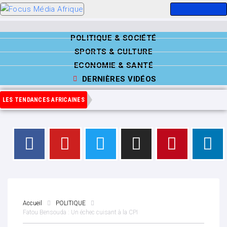
POLITIQUE & SOCIÉTÉ
SPORTS & CULTURE
ECONOMIE & SANTÉ
DERNIÈRES VIDÉOS
LES TENDANCES AFRICAINES
Accueil
POLITIQUE
Fatou Bensouda : Un échec cuisant à la CPI