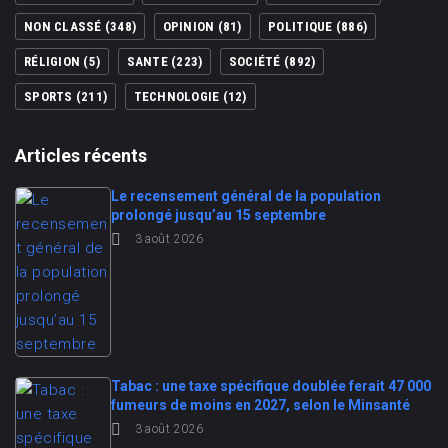
NON CLASSÉ
(348)
OPINION
(81)
POLITIQUE
(886)
RÉLIGION
(5)
SANTE
(223)
SOCIÉTÉ
(892)
SPORTS
(211)
TECHNOLOGIE
(12)
Articles récents
Le recensement général de la population
prolongé jusqu’au 15 septembre
3 août 2026
Tabac : une taxe spécifique doublée ferait 47 000
fumeurs de moins en 2027, selon le Minsanté
3 août 2026