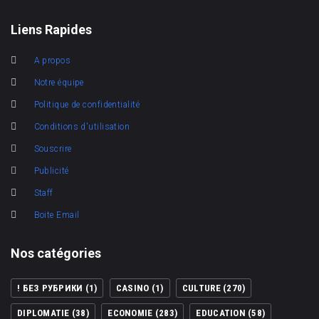
Liens Rapides
A propos
Notre équipe
Politique de confidentialité
Conditions d'utilisation
Souscrire
Publicité
Staff
Boite Email
Nos catégories
! БЕЗ РУБРИКИ
(1)
CASINO
(1)
CULTURE
(270)
DIPLOMATIE
(38)
ECONOMIE
(283)
EDUCATION
(58)