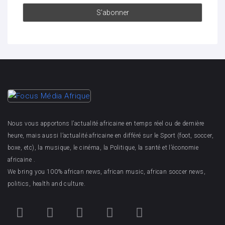
Nous vous apportons l’actualité africaine en temps réel ou de dernière
heure, mais aussi l’actualité africaine en différé sur le Sport (foot, soccer,
boxe, etc), la musique, le cinéma, la Politique, la santé et l’économie
africaine .
We bring you 100% african news, african music, african soccer news,
politics, health and culture.