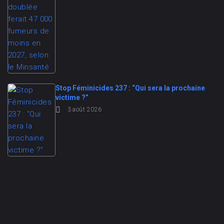
Stop Féminicides 237 : “Qui sera la prochaine
victime ?”
3 août 2026