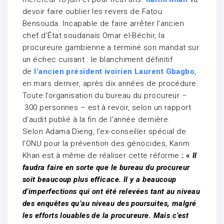
devoir faire oublier les revers de Fatou
Bensouda. Incapable de faire arrêter l’ancien
chef d’État soudanais Omar el-Béchir, la
procureure gambienne a terminé son mandat sur
un échec cuisant : le blanchiment définitif
de
l’ancien président ivoirien Laurent Gbagbo
,
en mars dernier, après dix années de procédure.
Toute l’organisation du bureau du procureur –
300 personnes – est à revoir, selon un rapport
d’audit publié à la fin de l’année dernière.
Selon Adama Dieng, l’ex-conseiller spécial de
l’ONU pour la prévention des génocides, Karim
Khan est à même de réaliser cette réforme
:
«
Il
faudra faire en sorte que le bureau du procureur
soit beaucoup plus efficace. Il y a beaucoup
d’imperfections qui ont été relevées tant au niveau
des enquêtes qu’au niveau des poursuites, malgré
les efforts louables de la procureure. Mais c’est