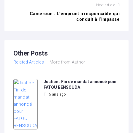
Next article
Cameroun : L’emprunt irresponsable qui
conduit à l’impasse
Other Posts
Related Articles
More from Author
Justice : Fin de mandat annoncé pour
FATOU BENSOUDA
5 ans ago