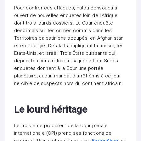
Pour contrer ces attaques, Fatou Bensouda a
ouvert de nouvelles enquêtes loin de l’Afrique
dont trois lourds dossiers. La Cour enquête
désormais sur les crimes commis dans les
Territoires palestiniens occupés, en Afghanistan
et en Géorgie. Des faits impliquant la Russie, les
États-Unis, et Israël. Trois États puissants qui,
depuis toujours, refusent sa juridiction. Si ces
enquêtes donnent à la Cour une portée
planétaire, aucun mandat d’arrêt émis à ce jour
ne cible de suspects hors du continent africain.
Le lourd héritage
Le troisième procureur de la Cour pénale
internationale (CPI) prend ses fonctions ce
mercredi 16 juin et pour neuf ans.
Karim Khan
va