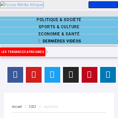
POLITIQUE & SOCIÉTÉ
SPORTS & CULTURE
ECONOMIE & SANTÉ
DERNIÈRES VIDÉOS
LES TENDANCES AFRICAINES
Accueil
2022
septembre