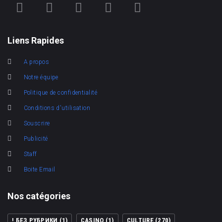
Liens Rapides
A propos
Notre équipe
Politique de confidentialité
Conditions d'utilisation
Souscrire
Publicité
Staff
Boite Email
Nos catégories
! БЕЗ РУБРИКИ
(1)
CASINO
(1)
CULTURE
(270)