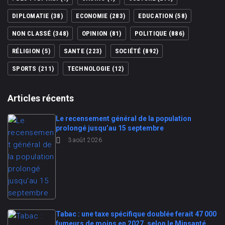
DIPLOMATIE
(38)
ECONOMIE
(283)
EDUCATION
(58)
NON CLASSÉ
(348)
OPINION
(81)
POLITIQUE
(886)
RÉLIGION
(5)
SANTE
(223)
SOCIÉTÉ
(892)
SPORTS
(211)
TECHNOLOGIE
(12)
Articles récents
Le recensement général de la population
prolongé jusqu’au 15 septembre
3 août 2026
Tabac : une taxe spécifique doublée ferait 47 000
fumeurs de moins en 2027, selon le Minsanté