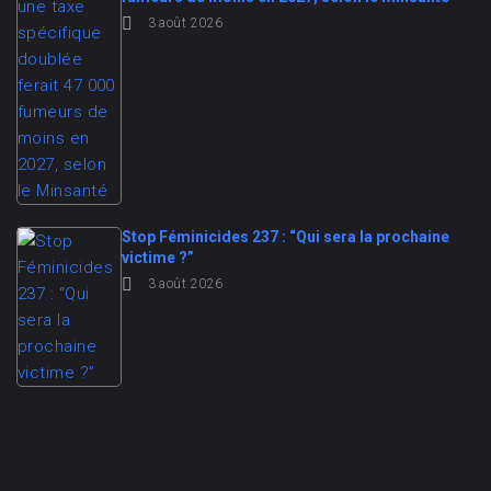
3 août 2026
Stop Féminicides 237 : “Qui sera la prochaine
victime ?”
3 août 2026