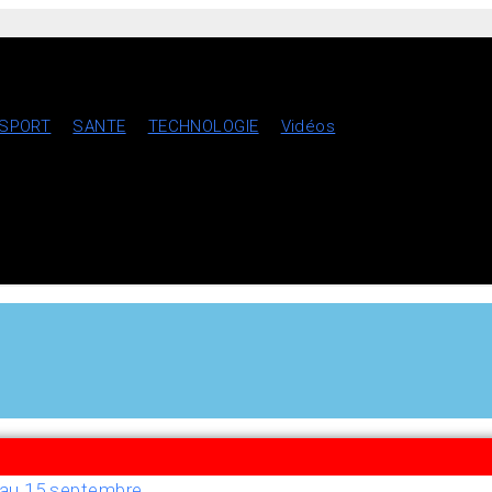
SPORT
SANTE
TECHNOLOGIE
Vidéos
u’au 15 septembre