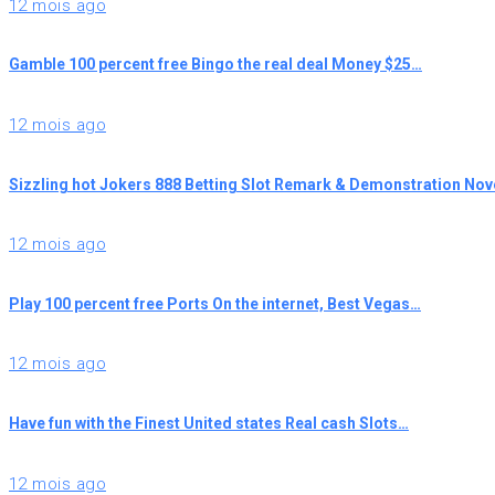
12 mois ago
Gamble 100 percent free Bingo the real deal Money $25…
12 mois ago
Sizzling hot Jokers 888 Betting Slot Remark & Demonstration N
12 mois ago
Play 100 percent free Ports On the internet, Best Vegas…
12 mois ago
Have fun with the Finest United states Real cash Slots…
12 mois ago