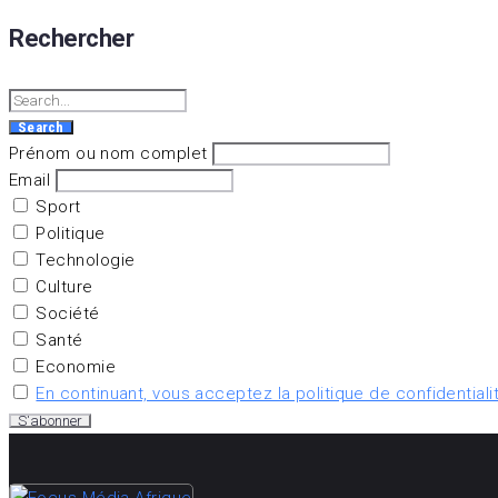
Rechercher
Search
for:
Search
Prénom ou nom complet
Email
Sport
Politique
Technologie
Culture
Société
Santé
Economie
En continuant, vous acceptez la politique de confidentiali