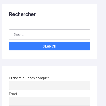
Rechercher
Search
for:
SEARCH
Prénom ou nom complet
Email