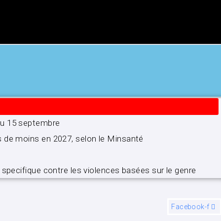
’au 15 septembre
s de moins en 2027, selon le Minsanté
 specifique contre les violences basées sur le genre
Facebook-f