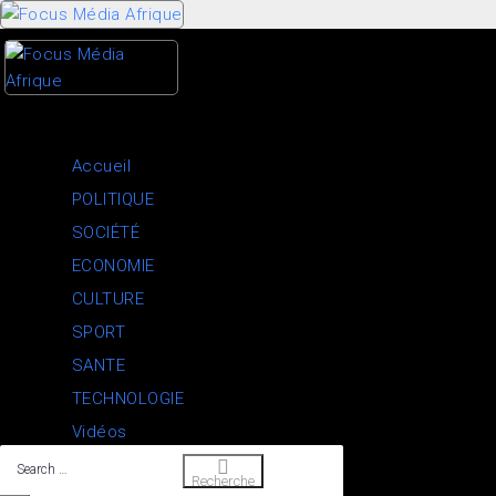
Skip
to
content
Accueil
POLITIQUE
SOCIÉTÉ
ECONOMIE
CULTURE
SPORT
SANTE
TECHNOLOGIE
Vidéos
Search
Recherche
…