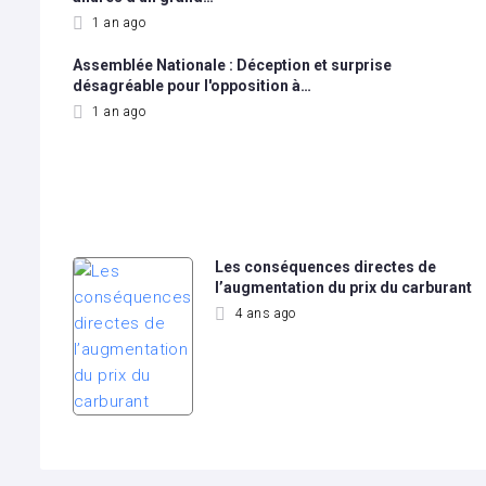
1 an ago
Assemblée Nationale : Déception et surprise
désagréable pour l'opposition à…
1 an ago
Les conséquences directes de
l’augmentation du prix du carburant
4 ans ago