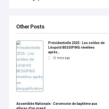
l’article
Other Posts
Présidentielle 2025 : Les soldes de
Léopold BESSIPING révélées
après…
12 mois ago
Assemblée Nationale : Ceremonie de baptême aux
allures d'un grand…