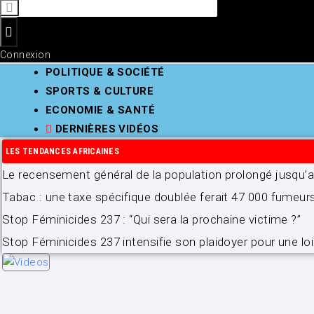
Connexion
POLITIQUE & SOCIÉTÉ
SPORTS & CULTURE
ECONOMIE & SANTÉ
DERNIÈRES VIDÉOS
LES TENDANCES AFRICAINES
Le recensement général de la population prolongé jusqu
Tabac : une taxe spécifique doublée ferait 47 000 fumeur
Stop Féminicides 237 : “Qui sera la prochaine victime ?”
Stop Féminicides 237 intensifie son plaidoyer pour une loi