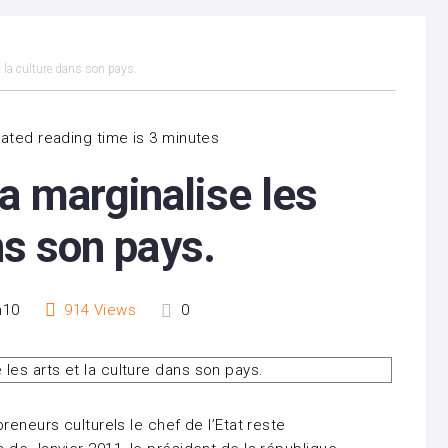
t la culture dans son pays.
ated reading time is 3 minutes
a marginalise les
ns son pays.
h10
914
Views
0
reneurs culturels le chef de l’Etat reste