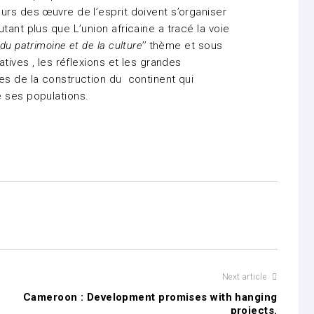
urs des œuvre de l’esprit doivent s’organiser
tant plus que L’union africaine a tracé la voie
 , du patrimoine et de la culture’’
thème et sous
atives , les réflexions et les grandes
es de la construction du continent qui
e ses populations.
Next article
Cameroon : Development promises with hanging
projects.