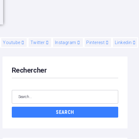
Youtube
Twitter
Instagram
Pinterest
Linkedin
Rechercher
Search
for:
SEARCH