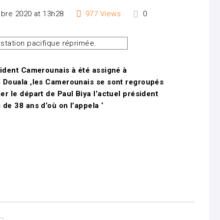
bre 2020 at 13h28
977
Views
0
sident Camerounais à été assigné à
 Douala ,les Camerounais se sont regroupés
r le départ de Paul Biya l’actuel président
de 38 ans d’où on l’appela ‘