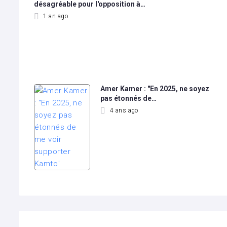
désagréable pour l'opposition à…
1 an ago
Amer Kamer : "En 2025, ne soyez
pas étonnés de…
4 ans ago