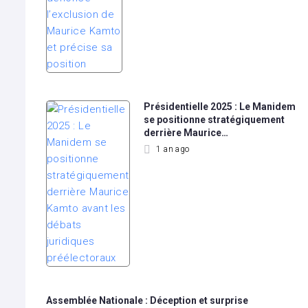
Présidentielle 2025 : Le Manidem
se positionne stratégiquement
derrière Maurice…
1 an ago
Assemblée Nationale : Déception et surprise