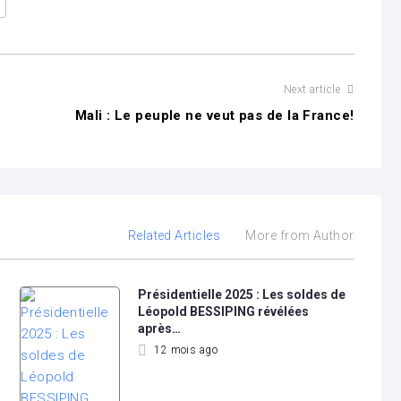
Next article
Mali : Le peuple ne veut pas de la France!
Related Articles
More from Author
Présidentielle 2025 : Les soldes de
Léopold BESSIPING révélées
après…
12 mois ago