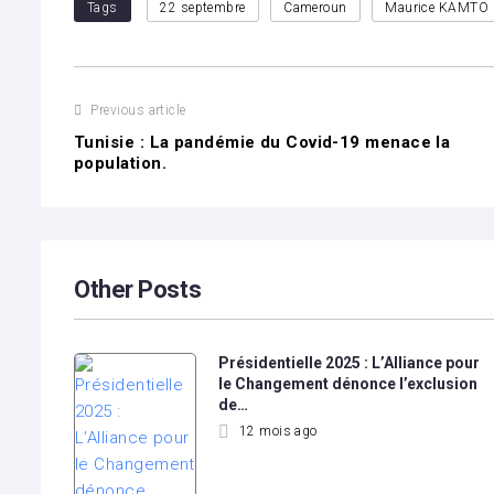
Tags
22 septembre
Cameroun
Maurice KAMTO
Navigation
Previous article
Tunisie : La pandémie du Covid-19 menace la
de
population.
l’article
Other Posts
Présidentielle 2025 : L’Alliance pour
le Changement dénonce l’exclusion
de…
12 mois ago