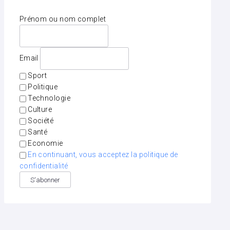
Prénom ou nom complet
Email
Sport
Politique
Technologie
Culture
Société
Santé
Economie
En continuant, vous acceptez la politique de
confidentialité