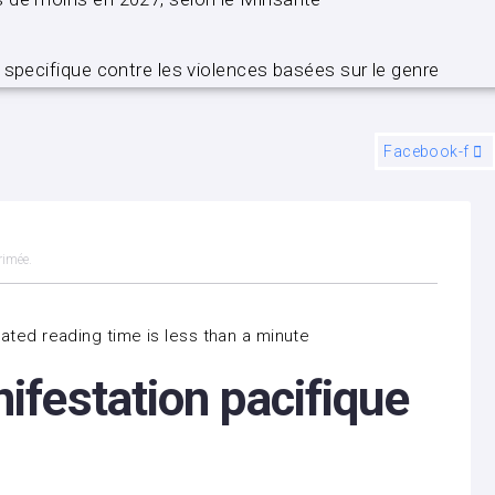
 specifique contre les violences basées sur le genre
Facebook-f
rimée.
ated reading time is less than a minute
festation pacifique