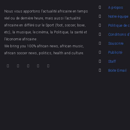
A propos
Nous vous apportons l’actualité africaine en temps
Notre équipe
réel ou de dernière heure, mais aussi l’actualité
africaine en différé sur le Sport (foot, soccer, boxe,
Politique de c
etc), la musique, le cinéma, la Politique, la santé et
Conditions d'
l’économie africaine .
Souscrire
We bring you 100% african news, african music,
Publicité
african soccer news, politics, health and culture.
Staff
Boite Email