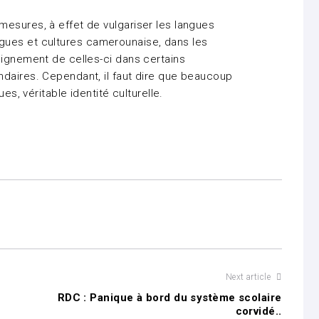
esures, à effet de vulgariser les langues
 langues et cultures camerounaise, dans les
eignement de celles-ci dans certains
ndaires. Cependant, il faut dire que beaucoup
es, véritable identité culturelle.
Next article
RDC : Panique à bord du système scolaire
corvidé..