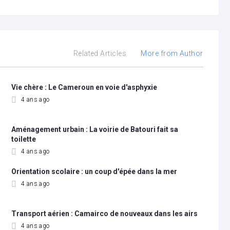
Related Articles
More from Author
Vie chère : Le Cameroun en voie d'asphyxie
4 ans ago
Aménagement urbain : La voirie de Batouri fait sa
toilette
4 ans ago
Orientation scolaire : un coup d'épée dans la mer
4 ans ago
Transport aérien : Camairco de nouveaux dans les airs
4 ans ago