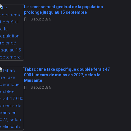
Le recensement général de la population
prolongé jusqu’au 15 septembre
3 août 2026
Tabac : une taxe spécifique doublée ferait 47
000 fumeurs de moins en 2027, selon le
Minsanté
3 août 2026