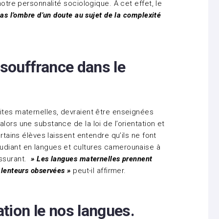
notre personnalité sociologique. À cet effet, le
 pas l’ombre d’un doute au sujet de la complexité
 souffrance dans le
ites maternelles, devraient être enseignées
lors une substance de la loi de l’orientation et
ertains élèves laissent entendre qu’ils ne font
udiant en langues et cultures camerounaise à
ssurant.
» Les langues maternelles prennent
 lenteurs observées »
peut-il affirmer.
ation le nos langues.