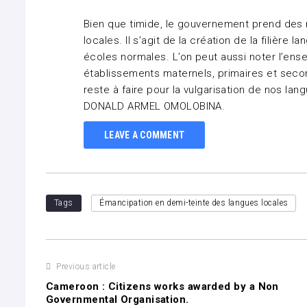
Bien que timide, le gouvernement prend des m
locales. Il s’agit de la création de la filière
écoles normales. L’on peut aussi noter l’ens
établissements maternels, primaires et seco
reste à faire pour la vulgarisation de nos langu
DONALD ARMEL OMOLOBINA.
LEAVE A COMMENT
Tags
Émancipation en demi-teinte des langues locales
Previous article
Cameroon : Citizens works awarded by a Non
Governmental Organisation.