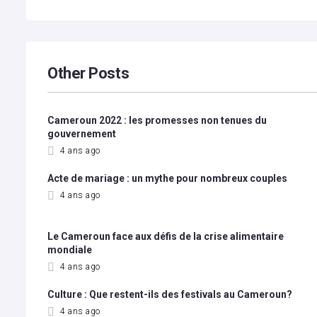
Other Posts
Cameroun 2022 : les promesses non tenues du
gouvernement
4 ans ago
Acte de mariage : un mythe pour nombreux couples
4 ans ago
Le Cameroun face aux défis de la crise alimentaire
mondiale
4 ans ago
Culture : Que restent-ils des festivals au Cameroun?
4 ans ago