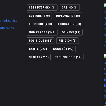
! БЕЗ РУБРИКИ
(1)
CASINO
(1)
CULTURE
(270)
DIPLOMATIE
(38)
onfidentialité
ECONOMIE
(283)
EDUCATION
(58)
utilisation
NON CLASSÉ
(348)
OPINION
(81)
POLITIQUE
(886)
RÉLIGION
(5)
SANTE
(223)
SOCIÉTÉ
(892)
SPORTS
(211)
TECHNOLOGIE
(12)