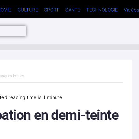
OMIE
CULTURE
SPORT
SANTE
TECHNOLOGIE
Vidéo
langues locales
ed reading time is 1 minute
ation en demi-teinte