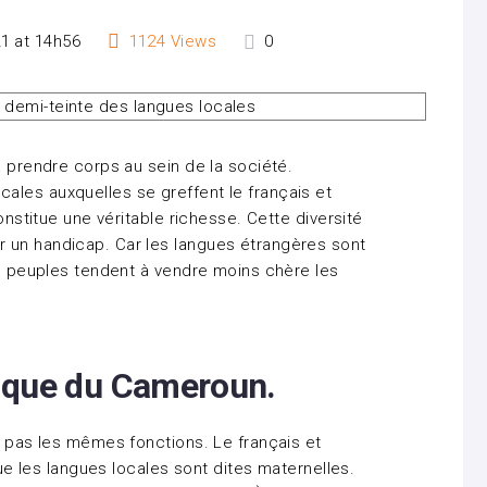
1 at 14h56
1124
Views
0
à prendre corps au sein de la société.
les auxquelles se greffent le français et
constitue une véritable richesse. Cette diversité
 un handicap. Car les langues étrangères sont
les peuples tendent à vendre moins chère les
tique du Cameroun.
t pas les mêmes fonctions. Le français et
 que les langues locales sont dites maternelles.