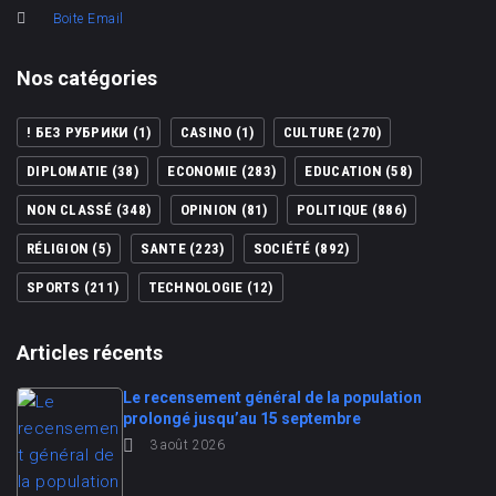
Boite Email
Nos catégories
! БЕЗ РУБРИКИ
(1)
CASINO
(1)
CULTURE
(270)
DIPLOMATIE
(38)
ECONOMIE
(283)
EDUCATION
(58)
NON CLASSÉ
(348)
OPINION
(81)
POLITIQUE
(886)
RÉLIGION
(5)
SANTE
(223)
SOCIÉTÉ
(892)
SPORTS
(211)
TECHNOLOGIE
(12)
Articles récents
Le recensement général de la population
prolongé jusqu’au 15 septembre
3 août 2026