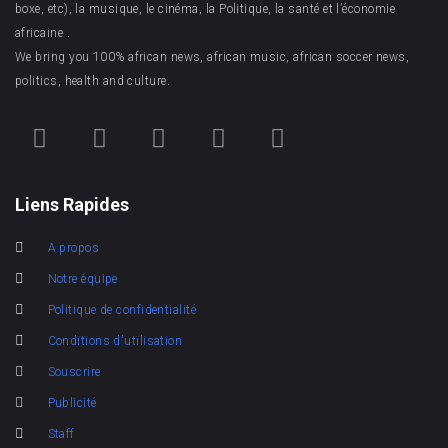
boxe, etc), la musique, le cinéma, la Politique, la santé et l’économie
africaine .
We bring you 100% african news, african music, african soccer news,
politics, health and culture.
Liens Rapides
A propos
Notre équipe
Politique de confidentialité
Conditions d'utilisation
Souscrire
Publicité
Staff