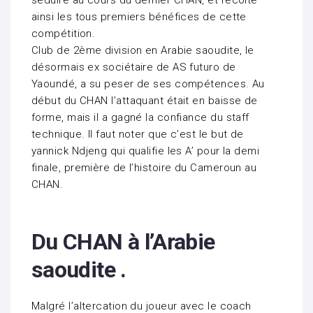
séduire au cours du dernier CHAN, et récolte
ainsi les tous premiers bénéfices de cette
compétition.
Club de 2ème division en Arabie saoudite, le
désormais ex sociétaire de AS futuro de
Yaoundé, a su peser de ses compétences. Au
début du CHAN l’attaquant était en baisse de
forme, mais il a gagné la confiance du staff
technique. Il faut noter que c’est le but de
yannick Ndjeng qui qualifie les A’ pour la demi
finale, première de l’histoire du Cameroun au
CHAN.
Du CHAN à l’Arabie
saoudite .
Malgré l’altercation du joueur avec le coach