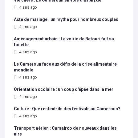
Vie chère : Le Cameroun en voie d'asphyxie
4 ans ago
Acte de mariage : un mythe pour nombreux couples
4 ans ago
Aménagement urbain : La voirie de Batouri fait sa
toilette
4 ans ago
Le Cameroun face aux défis de la crise alimentaire
mondiale
4 ans ago
Orientation scolaire : un coup d'épée dans la mer
4 ans ago
Culture : Que restent-ils des festivals au Cameroun?
4 ans ago
Transport aérien : Camairco de nouveaux dans les
airs