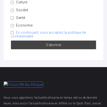
Culture
Société
Santé
Economie
En continuant, vous acceptez la politique de
confidentialité
Nous vous apportons l’actualité africaine en temps réel ou de dernière
heure, mais aussi l’actualité africaine en différé sur le Sport (foot, soccer,