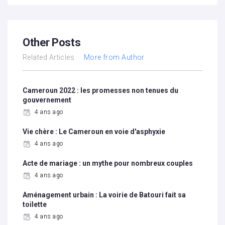
Other Posts
Related Articles
More from Author
Cameroun 2022 : les promesses non tenues du
gouvernement
4 ans ago
Vie chère : Le Cameroun en voie d'asphyxie
4 ans ago
Acte de mariage : un mythe pour nombreux couples
4 ans ago
Aménagement urbain : La voirie de Batouri fait sa
toilette
4 ans ago