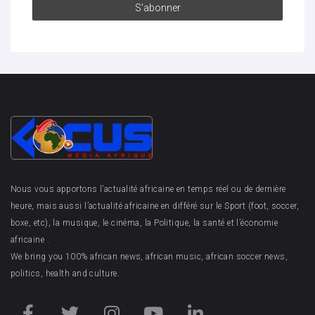
Nous vous apportons l’actualité africaine en temps réel ou de dernière
heure, mais aussi l’actualité africaine en différé sur le Sport (foot, soccer,
boxe, etc), la musique, le cinéma, la Politique, la santé et l’économie
africaine .
We bring you 100% african news, african music, african soccer news,
politics, health and culture.