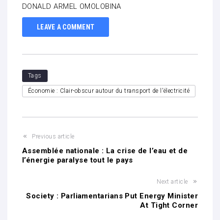
DONALD ARMEL OMOLOBINA
LEAVE A COMMENT
Tags
Économie : Clair-obscur autour du transport de l'électricité
Previous article
Assemblée nationale : La crise de l’eau et de
l’énergie paralyse tout le pays
Next article
Society : Parliamentarians Put Energy Minister
At Tight Corner