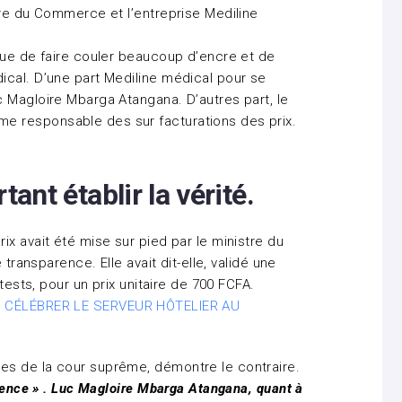
ère du Commerce et l’entreprise Mediline
nue de faire couler beaucoup d’encre et de
ical. D’une part Mediline médical pour se
 Magloire Mbarga Atangana. D’autres part, le
 responsable des sur facturations des prix.
ant établir la vérité.
x avait été mise sur pied par le ministre du
 transparence. Elle avait dit-elle, validé une
tests, pour un prix unitaire de 700 FCFA.
 CÉLÉBRER LE SERVEUR HÔTELIER AU
es de la cour suprême, démontre le contraire.
ence » . Luc Magloire Mbarga Atangana, quant à