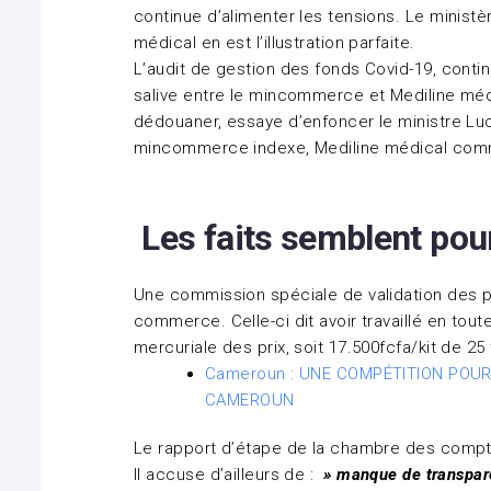
continue d’alimenter les tensions. Le minist
médical en est l’illustration parfaite.
L’audit de gestion des fonds Covid-19, conti
salive entre le mincommerce et Mediline méd
dédouaner, essaye d’enfoncer le ministre Luc
mincommerce indexe, Mediline médical comme
Les faits semblent pourt
Une commission spéciale de validation des pri
commerce. Celle-ci dit avoir travaillé en toute
mercuriale des prix, soit 17.500fcfa/kit de 25 
Cameroun : UNE COMPÉTITION POUR
CAMEROUN
Le rapport d’étape de la chambre des compt
Il accuse d’ailleurs de :
» manque de transpar