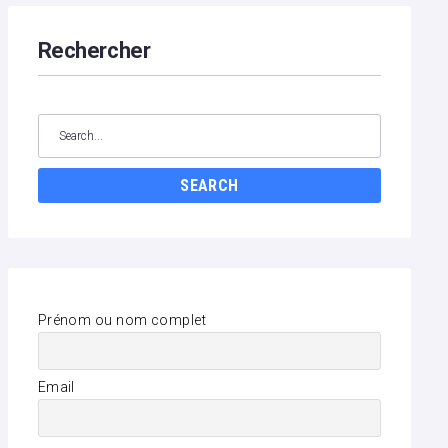
Rechercher
Search
for:
SEARCH
Prénom ou nom complet
Email