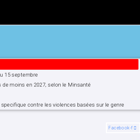
’au 15 septembre
s de moins en 2027, selon le Minsanté
 specifique contre les violences basées sur le genre
Facebook-f