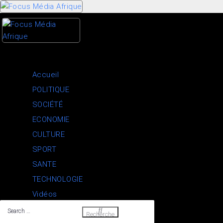
Skip
to
content
Accueil
POLITIQUE
SOCIÉTÉ
ECONOMIE
CULTURE
SPORT
SANTE
TECHNOLOGIE
Vidéos
Search
Recherche
…