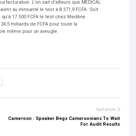
 surfacturation. L’on sait d’ailleurs que MEDICAL
ient au minsanté le test à 8 371,9 FCFA. Soit
 qu’à 17.500 FCFA le test chez Mediline
24,5 milliards de FCFA pour toute la
ble même pour un aveugle.
Next article
Cameroon : Speaker Begs Cameroonians To Wait
For Audit Results