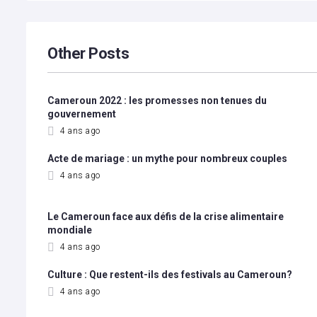
l’article
Other Posts
Cameroun 2022 : les promesses non tenues du
gouvernement
4 ans ago
Acte de mariage : un mythe pour nombreux couples
4 ans ago
Le Cameroun face aux défis de la crise alimentaire
mondiale
4 ans ago
Culture : Que restent-ils des festivals au Cameroun?
4 ans ago