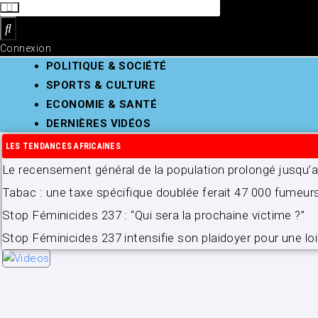
Connexion
POLITIQUE & SOCIÉTÉ
SPORTS & CULTURE
ECONOMIE & SANTÉ
DERNIÈRES VIDÉOS
LES TENDANCES AFRICAINES
Le recensement général de la population prolongé jusqu
Tabac : une taxe spécifique doublée ferait 47 000 fumeur
Stop Féminicides 237 : “Qui sera la prochaine victime ?”
Stop Féminicides 237 intensifie son plaidoyer pour une loi