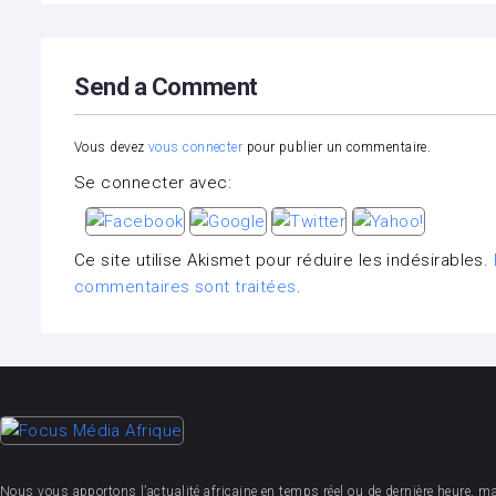
Send a Comment
Vous devez
vous connecter
pour publier un commentaire.
Se connecter avec:
Ce site utilise Akismet pour réduire les indésirables.
commentaires sont traitées
.
Nous vous apportons l’actualité africaine en temps réel ou de dernière heure, mais 