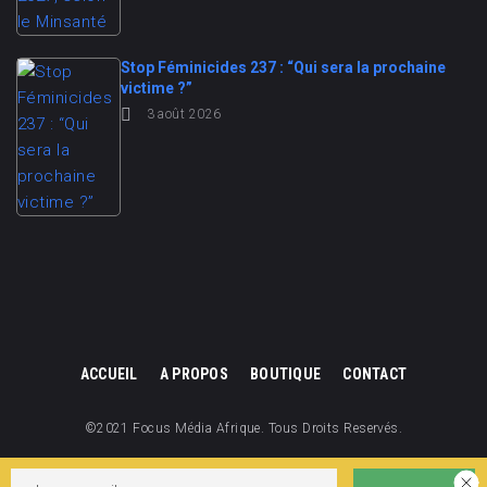
Stop Féminicides 237 : “Qui sera la prochaine
victime ?”
3 août 2026
ACCUEIL
A PROPOS
BOUTIQUE
CONTACT
©2021 Focus Média Afrique. Tous Droits Reservés.
Focus Média Afrique est une division de Focus Cameroun.