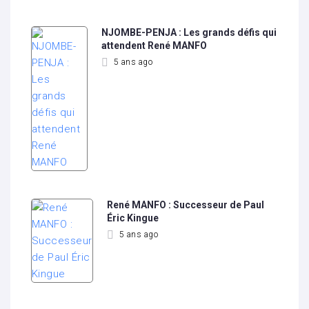
NJOMBE-PENJA : Les grands défis qui
attendent René MANFO
5 ans ago
René MANFO : Successeur de Paul
Éric Kingue
5 ans ago