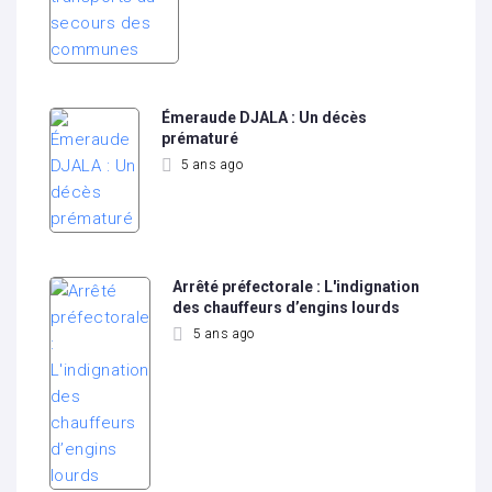
Émeraude DJALA : Un décès
prématuré
5 ans ago
Arrêté préfectorale : L'indignation
des chauffeurs d’engins lourds
5 ans ago