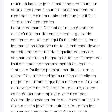
routine à laquelle je m’abandonne sept jours sur
sept ». Les gens à nourrir quotidiennement ce
n’est pas une sinécure alors chaque jour il faut
faire les mêmes gestes.
Le bras de mama Chantal est musclé comme
celui d’un joueur de tennis, c’est le geste de
vendeuse de beignets qui l’a musclé ainsi, tous
les matins on observe une foule immense devant
sa beigneterie du fait de la qualité de service,
son haricot et ses beignets de farine fris avec de
l’huile d’arachide contrairement à celles qui le
font avec l’huile de palmiste car dit-elle « mon
objectif c’est de fidéliser au moins cinq clients
par jour en offrant la qualité à moindre coût » tout
ce travail elle ne le fait pas toute seule, elle est
assistée par son employée « ce n’est pas
évident de cravacher toute seule avec autant de
clients si non je vous mentirais » toute fois les