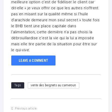
meilleure option c’est de fidéliser le client car
dit-elle « je veux offrir ce que les autres n’offrent
pas en misant sur la qualité même si l’huile
d’arachide demeure mon seul secret » toute fois
le BHB tient une place capitale dans
l’alimentation, cette dernière n’a pas choisi la
débrouillardise c’est la vie qui la lui a imposée
mais elle tire partie de la situation pour être sur
le qui-vive.
LEAVE A COMMENT
Tags
vente des beignets au cameroun
Previous article