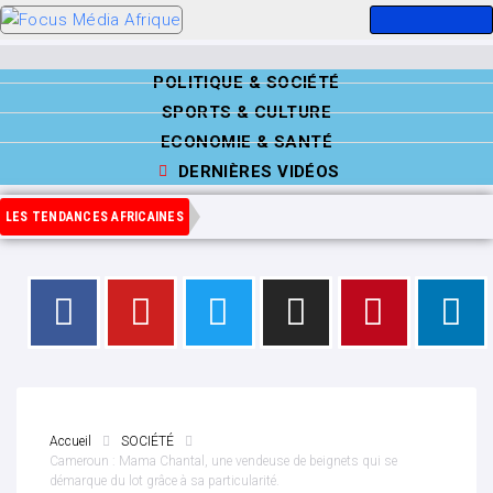
POLITIQUE & SOCIÉTÉ
SPORTS & CULTURE
ECONOMIE & SANTÉ
DERNIÈRES VIDÉOS
LES TENDANCES AFRICAINES
Accueil
SOCIÉTÉ
Cameroun : Mama Chantal, une vendeuse de beignets qui se
démarque du lot grâce à sa particularité.