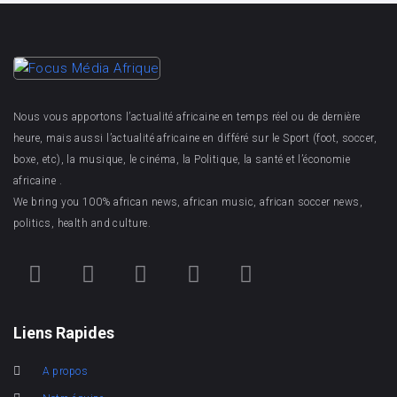
Nous vous apportons l’actualité africaine en temps réel ou de dernière
heure, mais aussi l’actualité africaine en différé sur le Sport (foot, soccer,
boxe, etc), la musique, le cinéma, la Politique, la santé et l’économie
africaine .
We bring you 100% african news, african music, african soccer news,
politics, health and culture.
Liens Rapides
A propos