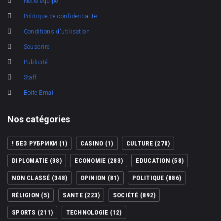
Notre équipe
Politique de confidentialité
Conditions d'utilisation
Souscrire
Publicité
Staff
Boite Email
Nos catégories
! БЕЗ РУБРИКИ
(1)
CASINO
(1)
CULTURE
(270)
DIPLOMATIE
(38)
ECONOMIE
(283)
EDUCATION
(58)
NON CLASSÉ
(348)
OPINION
(81)
POLITIQUE
(886)
RÉLIGION
(5)
SANTE
(223)
SOCIÉTÉ
(892)
SPORTS
(211)
TECHNOLOGIE
(12)