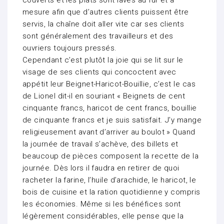
couverts et les plats sont lavés au fur et à
mesure afin que d’autres clients puissent être
servis, la chaîne doit aller vite car ses clients
sont généralement des travailleurs et des
ouvriers toujours pressés.
Cependant c’est plutôt la joie qui se lit sur le
visage de ses clients qui concoctent avec
appétit leur Beignet-Haricot-Bouillie, c’est le cas
de Lionel dit-il en souriant « Beignets de cent
cinquante francs, haricot de cent francs, bouillie
de cinquante francs et je suis satisfait. J’y mange
religieusement avant d’arriver au boulot » Quand
la journée de travail s’achève, des billets et
beaucoup de pièces composent la recette de la
journée. Dès lors il faudra en retirer de quoi
racheter la farine, l’huile d’arachide, le haricot, le
bois de cuisine et la ration quotidienne y compris
les économies. Même si les bénéfices sont
légèrement considérables, elle pense que la