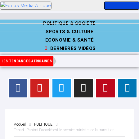
POLITIQUE & SOCIÉTÉ
SPORTS & CULTURE
ECONOMIE & SANTÉ
DERNIÈRES VIDÉOS
LES TENDANCES AFRICAINES
Accueil
POLITIQUE
Tchad : Pahimi Padacké est le premier ministre de la transition