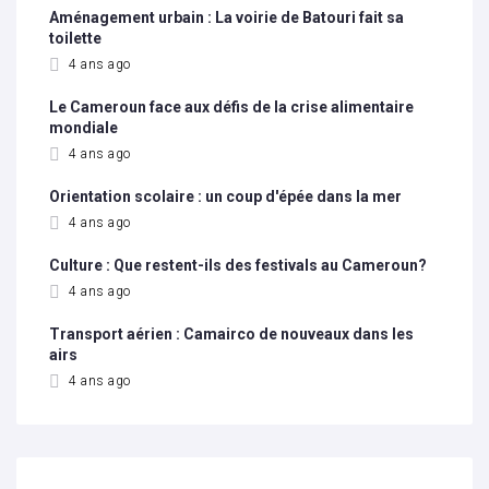
Aménagement urbain : La voirie de Batouri fait sa
toilette
4 ans ago
Le Cameroun face aux défis de la crise alimentaire
mondiale
4 ans ago
Orientation scolaire : un coup d'épée dans la mer
4 ans ago
Culture : Que restent-ils des festivals au Cameroun?
4 ans ago
Transport aérien : Camairco de nouveaux dans les
airs
4 ans ago