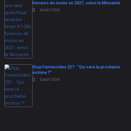
fumeurs de moins en 2027, selon le Minsanté
3 août 2026
Stop Féminicides 237 : “Qui sera la prochaine
victime ?”
3 août 2026