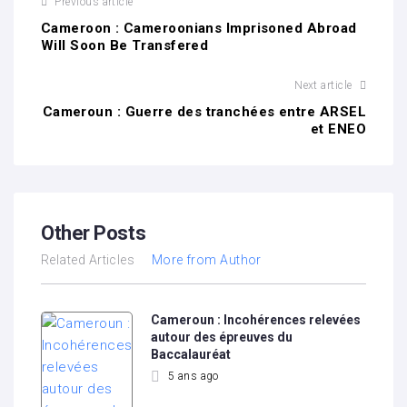
Previous article
Cameroon : Cameroonians Imprisoned Abroad
Will Soon Be Transfered
Next article
Cameroun : Guerre des tranchées entre ARSEL
et ENEO
Other Posts
Related Articles
More from Author
Cameroun : Incohérences relevées
autour des épreuves du
Baccalauréat
5 ans ago