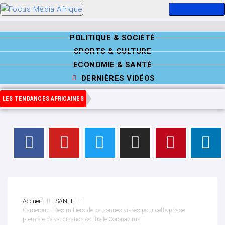
POLITIQUE & SOCIÉTÉ
SPORTS & CULTURE
ECONOMIE & SANTÉ
DERNIÈRES VIDÉOS
LES TENDANCES AFRICAINES
Accueil
SANTE
Cameroun : Des milliers de personnes visées pour cette phase
première de vaccination contre le Coronavirus