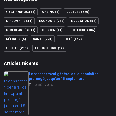
! БЕЗ РУБРИКИ
(1)
CASINO
(1)
CULTURE
(270)
DIPLOMATIE
(38)
ECONOMIE
(283)
EDUCATION
(58)
NON CLASSÉ
(348)
OPINION
(81)
POLITIQUE
(886)
RÉLIGION
(5)
SANTE
(223)
SOCIÉTÉ
(892)
SPORTS
(211)
TECHNOLOGIE
(12)
Articles récents
Le recensement général de la population
prolongé jusqu’au 15 septembre
3 août 2026