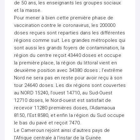
de 50 ans, les enseignants les groupes sociaux
et la masse.
Pour mener à bien cette première phase de
vaccination contre le coronavirus, les 200000
doses reçues sont reparties dans les différentes
régions comme suit. Les grandes métropoles qui
sont aussi les grands foyers de contamination, la
région du centre reçoit 43440 doses et occupe
la première place, la région du littoral vient en
deuxième position avec 34380 doses ; l’extrême
Nord ne sera pas en reste pour avoir reçu à son
tour 24640 doses. Les dix régions sont couvertes
au NORD 15240, l’ouest 14710, au Sud-Ouest
12710 doses, le Nord-ouest est satisfait de
recevoir 11280 premières doses, l’Adamaoua
8150, l’Est 8580, et enfin la région du Sud occupe
le bas du pavé et reçoit 7470.
Le Cameroun rejoint ainsi d’autres pays de
l’Afrique centrale à l’instar de la Guinée