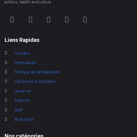
politics, health and culture.
Liens Rapides
A propos
Notre équipe
Politique de confidentialité
Conditions d'utilisation
Souscrire
Publicité
Staff
Boite Email
Nos catégories