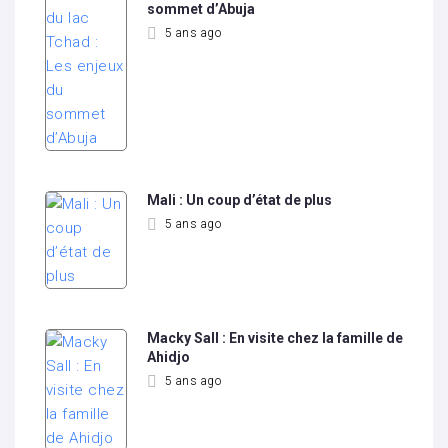
sommet d’Abuja
5 ans ago
Mali : Un coup d’état de plus
5 ans ago
Macky Sall : En visite chez la famille de
Ahidjo
5 ans ago