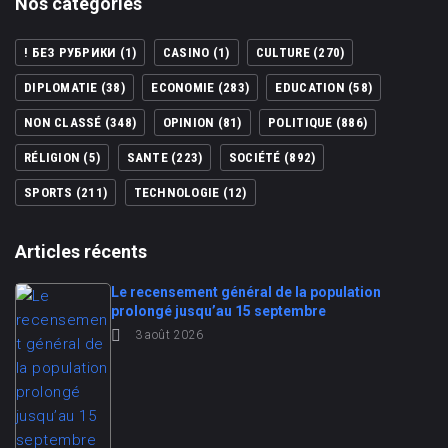
Nos catégories
! БЕЗ РУБРИКИ
(1)
CASINO
(1)
CULTURE
(270)
DIPLOMATIE
(38)
ECONOMIE
(283)
EDUCATION
(58)
NON CLASSÉ
(348)
OPINION
(81)
POLITIQUE
(886)
RÉLIGION
(5)
SANTE
(223)
SOCIÉTÉ
(892)
SPORTS
(211)
TECHNOLOGIE
(12)
Articles récents
Le recensement général de la population
prolongé jusqu’au 15 septembre
3 août 2026