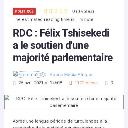
0
(
0 votes
)
POLITIQUE
1
2
3
4
5
The estimated reading time is 1 minute
RDC : Félix Tshisekedi
a le soutien d'une
majorité parlementaire
Focus Média Afrique
26 avril 2021 at 14h08
1102
Views
0
Après une longue période de turbulences à la