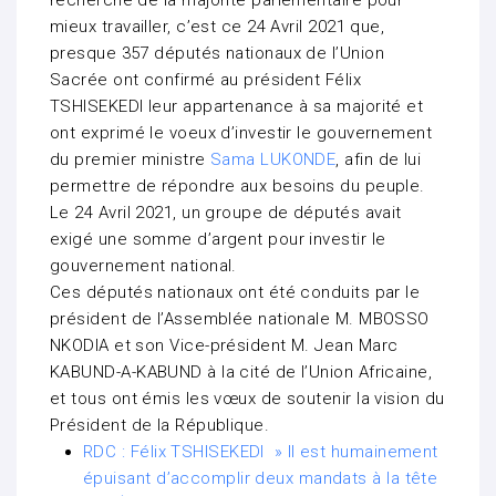
recherche de la majorité parlementaire pour
mieux travailler, c’est ce 24 Avril 2021 que,
presque 357 députés nationaux de l’Union
Sacrée ont confirmé au président Félix
TSHISEKEDI leur appartenance à sa majorité et
ont exprimé le voeux d’investir le gouvernement
du premier ministre
Sama LUKONDE
, afin de lui
permettre de répondre aux besoins du peuple.
Le 24 Avril 2021, un groupe de députés avait
exigé une somme d’argent pour investir le
gouvernement national.
Ces députés nationaux ont été conduits par le
président de l’Assemblée nationale M. MBOSSO
NKODIA et son Vice-président M. Jean Marc
KABUND-A-KABUND à la cité de l’Union Africaine,
et tous ont émis les vœux de soutenir la vision du
Président de la République.
RDC : Félix TSHISEKEDI » Il est humainement
épuisant d’accomplir deux mandats à la tête