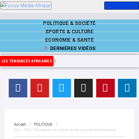
POLITIQUE & SOCIÉTÉ
SPORTS & CULTURE
ECONOMIE & SANTÉ
DERNIÈRES VIDÉOS
LES TENDANCES AFRICAINES
Accueil
POLITIQUE
RDC : Félix Tshisekedi a le soutien d’une majorité parlementaire