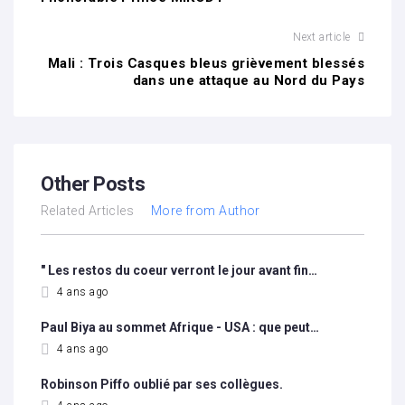
Next article
Mali : Trois Casques bleus grièvement blessés
dans une attaque au Nord du Pays
Other Posts
Related Articles
More from Author
" Les restos du coeur verront le jour avant fin…
4 ans ago
Paul Biya au sommet Afrique - USA : que peut…
4 ans ago
Robinson Piffo oublié par ses collègues.