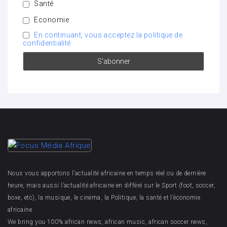
Santé
Economie
En continuant, vous acceptez la politique de
confidentialité
Nous vous apportons l’actualité africaine en temps réel ou de dernière
heure, mais aussi l’actualité africaine en différé sur le Sport (foot, soccer,
boxe, etc), la musique, le cinéma, la Politique, la santé et l’économie
africaine .
We bring you 100% african news, african music, african soccer news,