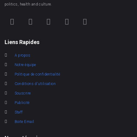
politics, health and culture.
Liens Rapides
A propos
Notre équipe
Politique de confidentialité
Conditions d'utilisation
Souscrire
Publicité
Staff
Boite Email