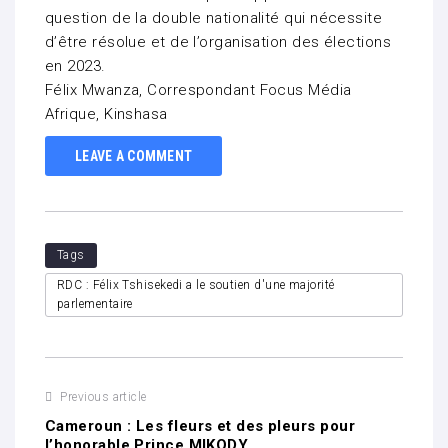
question de la double nationalité qui nécessite
d’être résolue et de l’organisation des élections
en 2023.
Félix Mwanza, Correspondant Focus Média
Afrique, Kinshasa
LEAVE A COMMENT
Tags
RDC : Félix Tshisekedi a le soutien d'une majorité
parlementaire
Previous article
Cameroun : Les fleurs et des pleurs pour
l’honorable Prince MIKODY