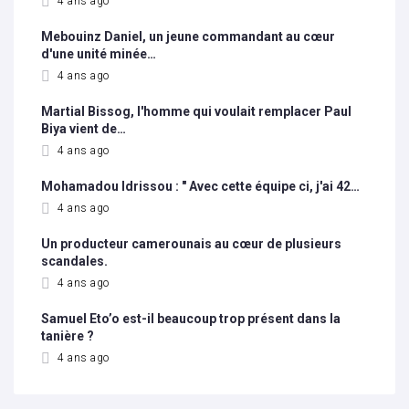
4 ans ago
Mebouinz Daniel, un jeune commandant au cœur
d'une unité minée…
4 ans ago
Martial Bissog, l'homme qui voulait remplacer Paul
Biya vient de…
4 ans ago
Mohamadou Idrissou : " Avec cette équipe ci, j'ai 42…
4 ans ago
Un producteur camerounais au cœur de plusieurs
scandales.
4 ans ago
Samuel Eto’o est-il beaucoup trop présent dans la
tanière ?
4 ans ago