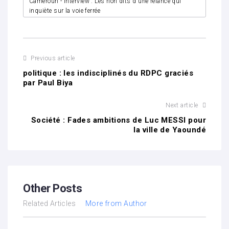
Cameroun - Interview : Les non dits d'une relance qui
inquiète sur la voie ferrée
Previous article
politique : les indisciplinés du RDPC graciés
par Paul Biya
Next article
Société : Fades ambitions de Luc MESSI pour
la ville de Yaoundé
Other Posts
Related Articles
More from Author