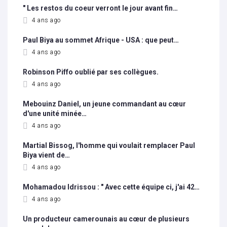
" Les restos du coeur verront le jour avant fin…
4 ans ago
Paul Biya au sommet Afrique - USA : que peut…
4 ans ago
Robinson Piffo oublié par ses collègues.
4 ans ago
Mebouinz Daniel, un jeune commandant au cœur
d'une unité minée…
4 ans ago
Martial Bissog, l'homme qui voulait remplacer Paul
Biya vient de…
4 ans ago
Mohamadou Idrissou : " Avec cette équipe ci, j'ai 42…
4 ans ago
Un producteur camerounais au cœur de plusieurs