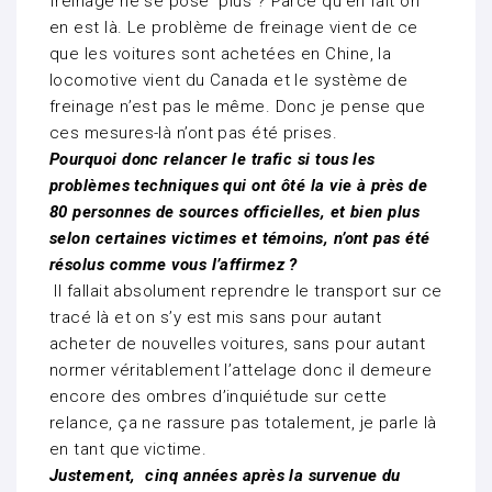
freinage ne se pose plus ? Parce qu’en fait on
en est là. Le problème de freinage vient de ce
que les voitures sont achetées en Chine, la
locomotive vient du Canada et le système de
freinage n’est pas le même. Donc je pense que
ces mesures-là n’ont pas été prises.
Pourquoi donc relancer le trafic si tous les
problèmes techniques qui ont ôté la vie à près de
80 personnes de sources officielles, et bien plus
selon certaines victimes et témoins, n’ont pas été
résolus comme vous l’affirmez ?
Il fallait absolument reprendre le transport sur ce
tracé là et on s’y est mis sans pour autant
acheter de nouvelles voitures, sans pour autant
normer véritablement l’attelage donc il demeure
encore des ombres d’inquiétude sur cette
relance, ça ne rassure pas totalement, je parle là
en tant que victime.
Justement, cinq années après la survenue du