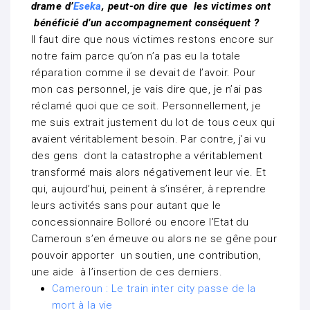
drame d’
Eseka
, peut-on dire que les victimes ont
bénéficié d’un accompagnement conséquent ?
Il faut dire que nous victimes restons encore sur
notre faim parce qu’on n’a pas eu la totale
réparation comme il se devait de l’avoir. Pour
mon cas personnel, je vais dire que, je n’ai pas
réclamé quoi que ce soit. Personnellement, je
me suis extrait justement du lot de tous ceux qui
avaient véritablement besoin. Par contre, j’ai vu
des gens dont la catastrophe a véritablement
transformé mais alors négativement leur vie. Et
qui, aujourd’hui, peinent à s’insérer, à reprendre
leurs activités sans pour autant que le
concessionnaire Bolloré ou encore l’Etat du
Cameroun s’en émeuve ou alors ne se gêne pour
pouvoir apporter un soutien, une contribution,
une aide à l’insertion de ces derniers.
Cameroun : Le train inter city passe de la
mort à la vie