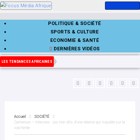
POLITIQUE & SOCIÉTÉ
SPORTS & CULTURE
ECONOMIE & SANTÉ
DERNIÈRES VIDÉOS
LES TENDANCES AFRICAINES
Accueil
SOCIÉTÉ
Cameroun – Interview : Les non dits d’une relance qui inquiète sur la
voie ferrée