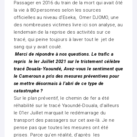
Passager en 2016 du train de la mort qui avait ôté
la vie à 80 personnes selon les sources
officielles au niveau d’Eseka, Omer DJOMO, une
des nombreuses victimes livre ici son analyse, au
lendemain de la reprise des activités sur ce
tracé, qui peine toujours à laver tout le jet de
sang qui y avait coulé.
Merci de répondre à nos questions. Le trafic a
repris le Ier Juillet 2021 sur le tristement célèbre
tracé Douala-Yaoundé, Avez-vous le sentiment que
le Cameroun a pris des mesures préventives pour
se mettre désormais à l’abri de ce type de
catastrophe ?
Sur le plan préventif, le chemin de fer a été
réhabilité sur le tracé Yaoundé-Douala, d’ailleurs
le 01er Juillet marquait le redémarrage du
transport des passagers sur cet axe-là. Je ne
pense pas que toutes les mesures ont été
prises. Parce qu’en réalité, d’après les