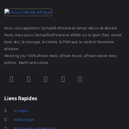
Nous vous apportons l’actualité africaine en temps réel ou de dernière
heure, mais aussi l’actualité africaine en différé sur le Sport (foot, soccer,
boxe, etc), la musique, le cinéma, la Politique, la santé et l’économie
africaine .
We bring you 100% african news, african music, african soccer news,
politics, health and culture.
Liens Rapides
A propos
Notre équipe
Politique de confidentialité