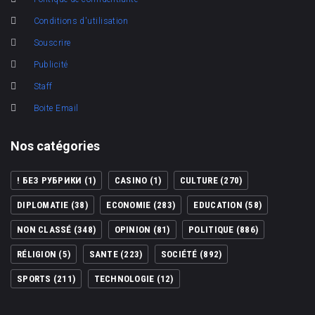
Conditions d'utilisation
Souscrire
Publicité
Staff
Boite Email
Nos catégories
! БЕЗ РУБРИКИ
(1)
CASINO
(1)
CULTURE
(270)
DIPLOMATIE
(38)
ECONOMIE
(283)
EDUCATION
(58)
NON CLASSÉ
(348)
OPINION
(81)
POLITIQUE
(886)
RÉLIGION
(5)
SANTE
(223)
SOCIÉTÉ
(892)
SPORTS
(211)
TECHNOLOGIE
(12)