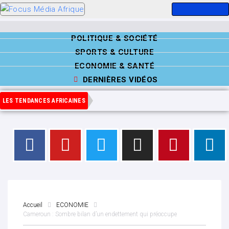
POLITIQUE & SOCIÉTÉ
SPORTS & CULTURE
ECONOMIE & SANTÉ
DERNIÈRES VIDÉOS
LES TENDANCES AFRICAINES
Accueil
ECONOMIE
Cameroun : Sombre bilan d’un endettement qui préoccupe