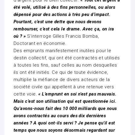
d’argent pour le bien collectif.
« Tout cet argent a
été volé, utilisé à des fins personnelles, ou alors
dépensé pour des actions à très peu d’impact.
Pourtant, c’est une dette que nous devons
rembourser, c’est cela le drame. Avec ça, on ira
où ? »
S’interroge Gilles Francis Bomba,
Doctorant en économie.
Des emprunts manifestement inutiles pour le
destin collectif, qui ont été contractés et utilisés
à toutes les fins, sauf celles au nom desquelles
ils ont été initiés. Ce qui de toute évidence,
multiplie la méfiance de divers acteurs de la
société civile qui appellent à une retenue vers
cette voie.
« L’emprunt en soi n’est pas mauvais.
Mais c’est son utilisation qui est questionnée ici.
Qu’avons-nous fait des 10 000 milliards que nous
avons contractés au cours des dix dernières
années ? A quoi ont-ils servi ? Je pense qu’il est
temps que nous soyons désormais regardant sur