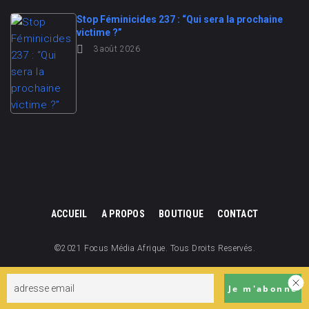
Stop Féminicides 237 : “Qui sera la prochaine
victime ?”
3 août 2026
ACCUEIL
A PROPOS
BOUTIQUE
CONTACT
©2021 Focus Média Afrique. Tous Droits Reservés.
Focus Média Afrique est une division de Focus Cameroun.