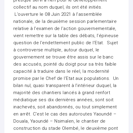
presque servi à rien pour le développement
collectif au nom duquel, ils ont été initiés.
L’ouverture le 08 Juin 2021 à l’assemblée
nationale, de la deuxième session parlementaire
relative à l’examen de l’action gouvernementale,
vient remettre sur la table des débats, l’épineuse
question de l’endettement public de l’Etat. Sujet
à controverse multiple, autour duquel, le
gouvernement se trouve être assis sur le banc
des accusés, pointé du doigt pour sa très faible
capacité à traduire dans le réel, la modernité
promise par le Chef de l’Etat aux populations. Un
bilan nul, quasi transparent à l’intérieur duquel, la
majorité des chantiers lancés à grand renfort
médiatique ses dix dernières années, sont soit
inachevés, soit abandonnés, ou tout simplement
en arrêt. C’est le cas des autoroutes Yaoundé –
Douala, Yaoundé – Nsimalen, le chantier de
construction du stade Olembé, le deuxième pont