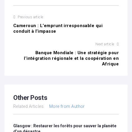
Previous article
Cameroun : L’emprunt irresponsable qui
conduit à l’impasse
Next article
Banque Mondiale : Une stratégie pour
l’intégration régionale et la coopération en
Afrique
Other Posts
Related Articles
More from Author
Glasgow : Restaurer les forêts pour sauver la planète
d’un désastre…