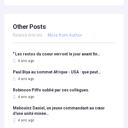
Other Posts
Related Articles
More from Author
" Les restos du coeur verront le jour avant fin…
4 ans ago
Paul Biya au sommet Afrique - USA : que peut…
4 ans ago
Robinson Piffo oublié par ses collègues.
4 ans ago
Mebouinz Daniel, un jeune commandant au cœur
d'une unité minée…
4 ans ago