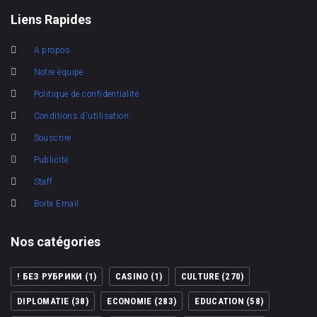
Liens Rapides
A propos
Notre équipe
Politique de confidentialité
Conditions d'utilisation
Souscrire
Publicité
Staff
Boite Email
Nos catégories
! БЕЗ РУБРИКИ
(1)
CASINO
(1)
CULTURE
(270)
DIPLOMATIE
(38)
ECONOMIE
(283)
EDUCATION
(58)