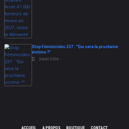
Stop Féminicides 237 : “Qui sera la prochaine
victime ?”
3 août 2026
ACCUEIL
A PROPOS
BOUTIQUE
CONTACT