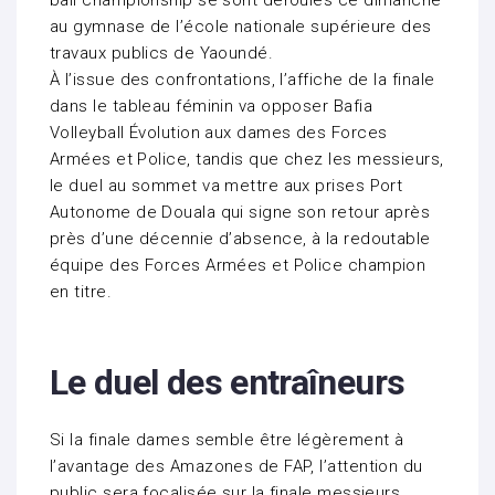
ball championship se sont déroulés ce dimanche
au gymnase de l’école nationale supérieure des
travaux publics de Yaoundé.
À l’issue des confrontations, l’affiche de la finale
dans le tableau féminin va opposer Bafia
Volleyball Évolution aux dames des Forces
Armées et Police, tandis que chez les messieurs,
le duel au sommet va mettre aux prises Port
Autonome de Douala qui signe son retour après
près d’une décennie d’absence, à la redoutable
équipe des Forces Armées et Police champion
en titre.
Le duel des entraîneurs
Si la finale dames semble être légèrement à
l’avantage des Amazones de FAP, l’attention du
public sera focalisée sur la finale messieurs.