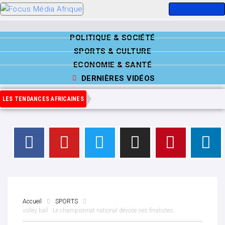
POLITIQUE & SOCIÉTÉ
SPORTS & CULTURE
ECONOMIE & SANTÉ
DERNIÈRES VIDÉOS
LES TENDANCES AFRICAINES
Accueil
SPORTS
volley ball : Le championnat national dévoile ses finalistes