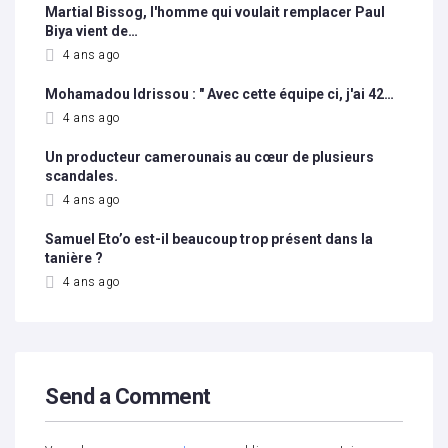
Martial Bissog, l'homme qui voulait remplacer Paul
Biya vient de…
4 ans ago
Mohamadou Idrissou : " Avec cette équipe ci, j'ai 42…
4 ans ago
Un producteur camerounais au cœur de plusieurs
scandales.
4 ans ago
Samuel Eto’o est-il beaucoup trop présent dans la
tanière ?
4 ans ago
Send a Comment