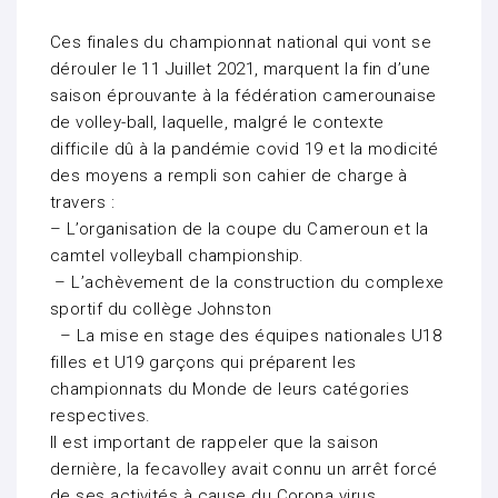
Ces finales du championnat national qui vont se
dérouler le 11 Juillet 2021, marquent la fin d’une
saison éprouvante à la fédération camerounaise
de volley-ball, laquelle, malgré le contexte
difficile dû à la pandémie covid 19 et la modicité
des moyens a rempli son cahier de charge à
travers :
– L’organisation de la coupe du Cameroun et la
camtel volleyball championship.
– L’achèvement de la construction du complexe
sportif du collège Johnston
– La mise en stage des équipes nationales U18
filles et U19 garçons qui préparent les
championnats du Monde de leurs catégories
respectives.
Il est important de rappeler que la saison
dernière, la fecavolley avait connu un arrêt forcé
de ses activités à cause du Corona virus.