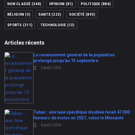
NON CLASSÉ
(348)
OPINION
(81)
POLITIQUE
(886)
RÉLIGION
(5)
SANTE
(223)
SOCIÉTÉ
(892)
SPORTS
(211)
TECHNOLOGIE
(12)
Articles récents
Le recensement général de la population
prolongé jusqu’au 15 septembre
3 août 2026
Tabac : une taxe spécifique doublée ferait 47 000
fumeurs de moins en 2027, selon le Minsanté
3 août 2026