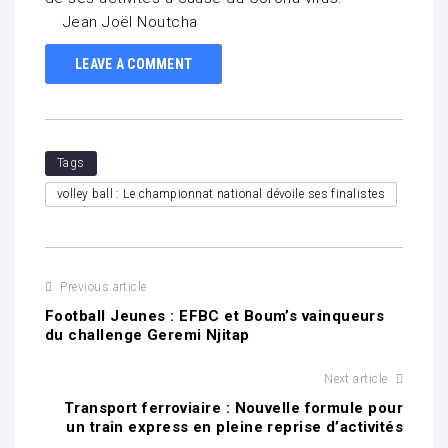
Jean Joël Noutcha
LEAVE A COMMENT
Tags
volley ball : Le championnat national dévoile ses finalistes
Previous article
Football Jeunes : EFBC et Boum’s vainqueurs
du challenge Geremi Njitap
Next article
Transport ferroviaire : Nouvelle formule pour
un train express en pleine reprise d’activités