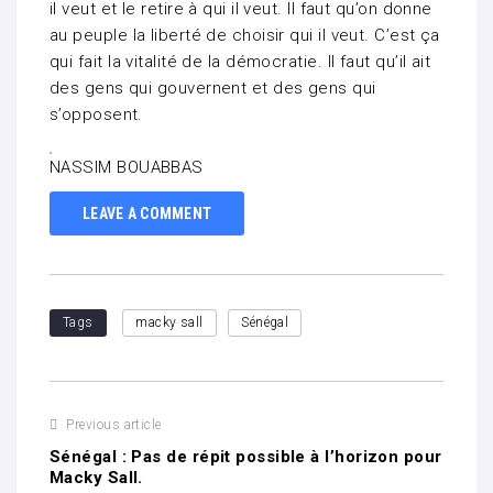
il veut et le retire à qui il veut. Il faut qu’on donne
au peuple la liberté de choisir qui il veut. C’est ça
qui fait la vitalité de la démocratie. Il faut qu’il ait
des gens qui gouvernent et des gens qui
s’opposent.
NASSIM BOUABBAS
LEAVE A COMMENT
Tags
macky sall
Sénégal
Previous article
Sénégal : Pas de répit possible à l’horizon pour
Macky Sall.