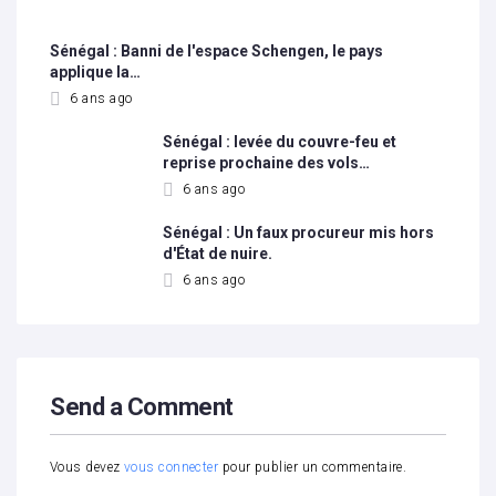
Sénégal : Banni de l'espace Schengen, le pays
applique la…
6 ans ago
Sénégal : levée du couvre-feu et
reprise prochaine des vols…
6 ans ago
Sénégal : Un faux procureur mis hors
d'État de nuire.
6 ans ago
Send a Comment
Vous devez
vous connecter
pour publier un commentaire.