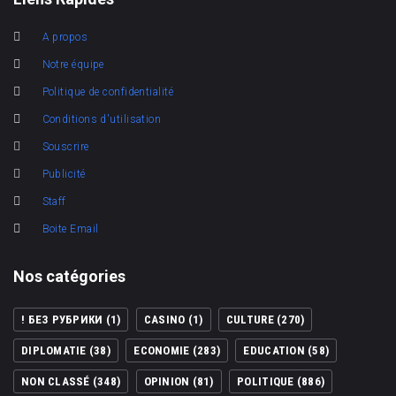
A propos
Notre équipe
Politique de confidentialité
Conditions d'utilisation
Souscrire
Publicité
Staff
Boite Email
Nos catégories
! БЕЗ РУБРИКИ
(1)
CASINO
(1)
CULTURE
(270)
DIPLOMATIE
(38)
ECONOMIE
(283)
EDUCATION
(58)
NON CLASSÉ
(348)
OPINION
(81)
POLITIQUE
(886)