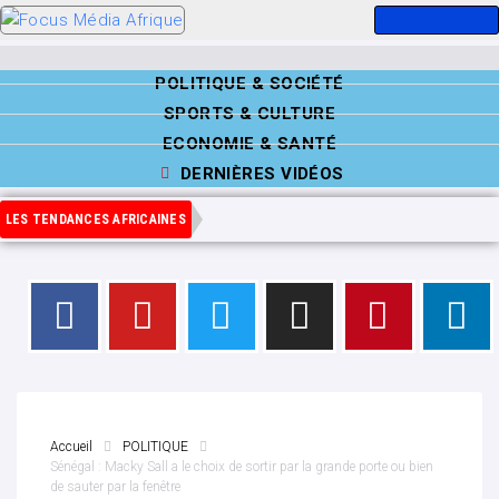
POLITIQUE & SOCIÉTÉ
SPORTS & CULTURE
ECONOMIE & SANTÉ
DERNIÈRES VIDÉOS
LES TENDANCES AFRICAINES
Accueil
POLITIQUE
Sénégal : Macky Sall a le choix de sortir par la grande porte ou bien
de sauter par la fenêtre