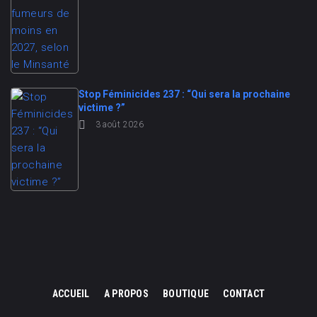
Stop Féminicides 237 : “Qui sera la prochaine
victime ?”
3 août 2026
ACCUEIL
A PROPOS
BOUTIQUE
CONTACT