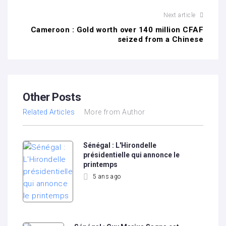
Next article
Cameroon : Gold worth over 140 million CFAF
seized from a Chinese
Other Posts
Related Articles
More from Author
Sénégal : L'Hirondelle
présidentielle qui annonce le
printemps
5 ans ago