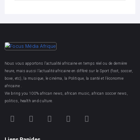
Nous vous apportons l’actualité africaine en temps réel ou de dernière
heure, mais aussi l’actualité africaine en différé sur le Sport (foot, soccer,
boxe, etc), la musique, le cinéma, la Politique, la santé et l’économie
africaine .
We bring you 100% african news, african music, african soccer news,
politics, health and culture.
Liens Rapides