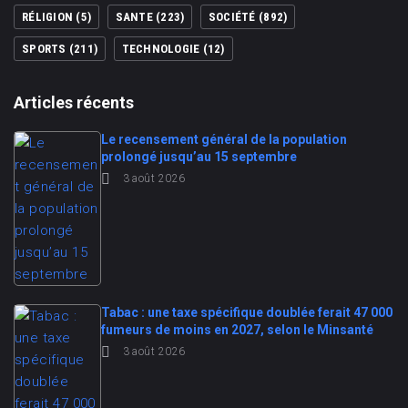
RÉLIGION
(5)
SANTE
(223)
SOCIÉTÉ
(892)
SPORTS
(211)
TECHNOLOGIE
(12)
Articles récents
Le recensement général de la population
prolongé jusqu’au 15 septembre
3 août 2026
Tabac : une taxe spécifique doublée ferait 47 000
fumeurs de moins en 2027, selon le Minsanté
3 août 2026