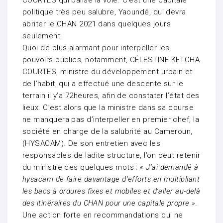
COURTES qui balise la voie. C’est une capitale
politique très peu salubre, Yaoundé, qui devra
abriter le CHAN 2021 dans quelques jours
seulement.
Quoi de plus alarmant pour interpeller les
pouvoirs publics, notamment, CÉLESTINE KETCHA
COURTES, ministre du développement urbain et
de l’habit, qui a effectué une descente sur le
terrain il y’a 72heures, afin de constater l’état des
lieux. C’est alors que la ministre dans sa course
ne manquera pas d’interpeller en premier chef, la
société en charge de la salubrité au Cameroun,
(HYSACAM). De son entretien avec les
responsables de ladite structure, l’on peut retenir
du ministre ces quelques mots :
« J’ai demandé à
hysacam de faire davantage d’efforts en multipliant
les bacs à ordures fixes et mobiles et d’aller au-delà
des itinéraires du CHAN pour une capitale propre ».
Une action forte en recommandations qui ne