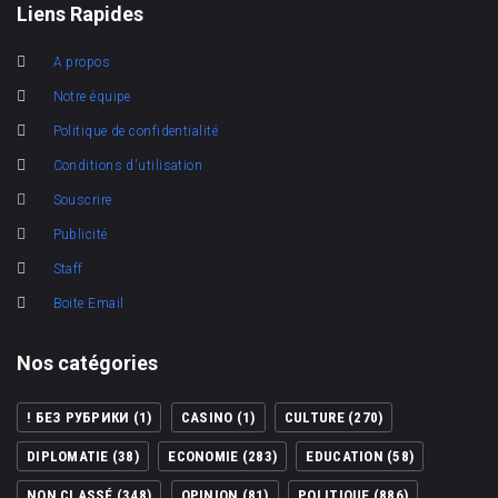
Liens Rapides
A propos
Notre équipe
Politique de confidentialité
Conditions d'utilisation
Souscrire
Publicité
Staff
Boite Email
Nos catégories
! БЕЗ РУБРИКИ
(1)
CASINO
(1)
CULTURE
(270)
DIPLOMATIE
(38)
ECONOMIE
(283)
EDUCATION
(58)
NON CLASSÉ
(348)
OPINION
(81)
POLITIQUE
(886)