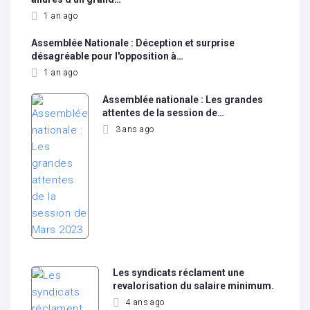
1 an ago
Assemblée Nationale : Déception et surprise
désagréable pour l'opposition à…
1 an ago
Assemblée nationale : Les grandes
attentes de la session de…
3 ans ago
Les syndicats réclament une
revalorisation du salaire minimum.
4 ans ago