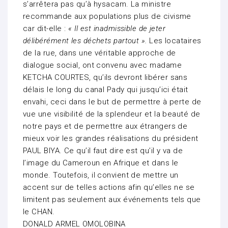
s’arrêtera pas qu’à hysacam. La ministre
recommande aux populations plus de civisme
car dit-elle :
« Il est inadmissible de jeter
délibérément les déchets partout ».
Les locataires
de la rue, dans une véritable approche de
dialogue social, ont convenu avec madame
KETCHA COURTES, qu’ils devront libérer sans
délais le long du canal Pady qui jusqu’ici était
envahi, ceci dans le but de permettre à perte de
vue une visibilité de la splendeur et la beauté de
notre pays et de permettre aux étrangers de
mieux voir les grandes réalisations du président
PAUL BIYA. Ce qu’il faut dire est qu’il y va de
l’image du Cameroun en Afrique et dans le
monde. Toutefois, il convient de mettre un
accent sur de telles actions afin qu’elles ne se
limitent pas seulement aux événements tels que
le CHAN.
DONALD ARMEL OMOLOBINA