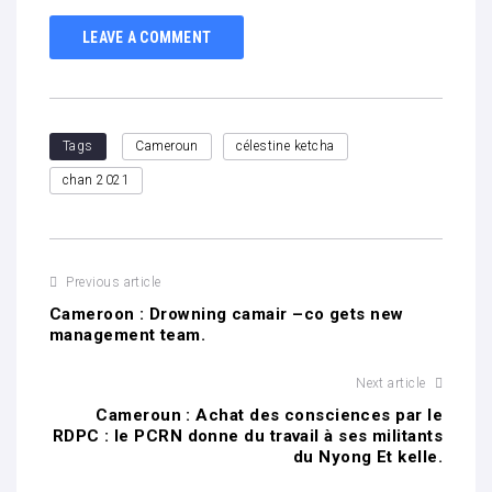
LEAVE A COMMENT
Tags
Cameroun
célestine ketcha
chan 2021
Previous article
Cameroon : Drowning camair –co gets new
management team.
Next article
Cameroun : Achat des consciences par le
RDPC : le PCRN donne du travail à ses militants
du Nyong Et kelle.