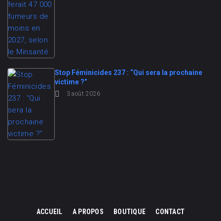
Stop Féminicides 237 : “Qui sera la prochaine
victime ?”
3 août 2026
ACCUEIL
A PROPOS
BOUTIQUE
CONTACT