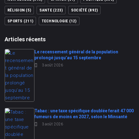
RÉLIGION
(5)
SANTE
(223)
SOCIÉTÉ
(892)
SPORTS
(211)
TECHNOLOGIE
(12)
Articles récents
Le recensement général de la population
prolongé jusqu’au 15 septembre
3 août 2026
Tabac : une taxe spécifique doublée ferait 47 000
fumeurs de moins en 2027, selon le Minsanté
3 août 2026