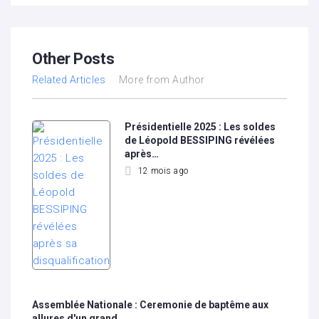
Other Posts
Related Articles
More from Author
Présidentielle 2025 : Les soldes
de Léopold BESSIPING révélées
après…
12 mois ago
Assemblée Nationale : Ceremonie de baptême aux
allures d'un grand…