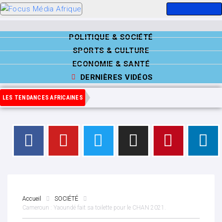
POLITIQUE & SOCIÉTÉ
SPORTS & CULTURE
ECONOMIE & SANTÉ
DERNIÈRES VIDÉOS
LES TENDANCES AFRICAINES
Accueil
SOCIÉTÉ
Cameroun : Yaoundé fait sa toilette pour le CHAN 2021.