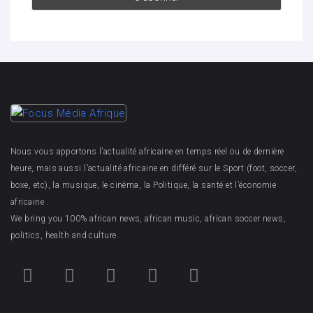
Nous vous apportons l’actualité africaine en temps réel ou de dernière
heure, mais aussi l’actualité africaine en différé sur le Sport (foot, soccer,
boxe, etc), la musique, le cinéma, la Politique, la santé et l’économie
africaine .
We bring you 100% african news, african music, african soccer news,
politics, health and culture.