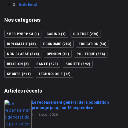
Boite Email
Nos catégories
! БЕЗ РУБРИКИ
(1)
CASINO
(1)
CULTURE
(270)
DIPLOMATIE
(38)
ECONOMIE
(283)
EDUCATION
(58)
NON CLASSÉ
(348)
OPINION
(81)
POLITIQUE
(886)
RÉLIGION
(5)
SANTE
(223)
SOCIÉTÉ
(892)
SPORTS
(211)
TECHNOLOGIE
(12)
Articles récents
Le recensement général de la population
prolongé jusqu’au 15 septembre
3 août 2026