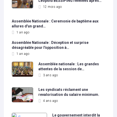
Léopold BESSIPING révélées après…
12 mois ago
Assemblée Nationale : Ceremonie de baptême aux
allures d'un grand…
1 an ago
Assemblée Nationale : Déception et surprise
désagréable pour l'opposition à…
1 an ago
Assemblée nationale : Les grandes
attentes de la session de…
3 ans ago
Les syndicats réclament une
revalorisation du salaire minimum.
4 ans ago
Le gouvernement interdit la