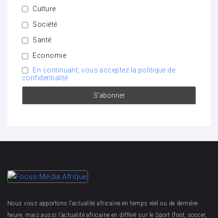
Culture
Société
Santé
Economie
En continuant, vous acceptez la politique de
confidentialité
Nous vous apportons l’actualité africaine en temps réel ou de dernière
heure, mais aussi l’actualité africaine en différé sur le Sport (foot, soccer,